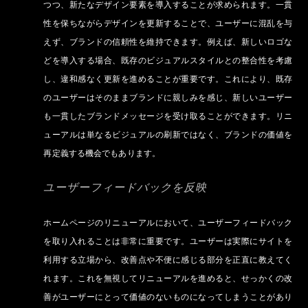
つつ、新たなデザイン要素を導入することが求められます。一貫
性を保ちながらデザインを更新することで、ユーザーに混乱を与
えず、ブランドの信頼性を維持できます。例えば、新しいロゴな
どを導入する場合、既存のビジュアルスタイルとの整合性を考慮
し、違和感なく更新を進めることが重要です。これにより、既存
のユーザーはそのままブランドに親しみを感じ、新しいユーザー
も一貫したブランドメッセージを受け取ることができます。リニ
ューアルは単なるビジュアルの刷新ではなく、ブランドの価値を
再定義する機会でもあります。
ユーザーフィードバックを反映
ホームページのリニューアルにおいて、ユーザーフィードバック
を取り入れることは非常に重要です。ユーザーは実際にサイトを
利用する立場から、改善点や不便に感じる部分を正直に教えてく
れます。これを無視してリニューアルを進めると、せっかくの改
善がユーザーにとって価値のないものになってしまうことがあり