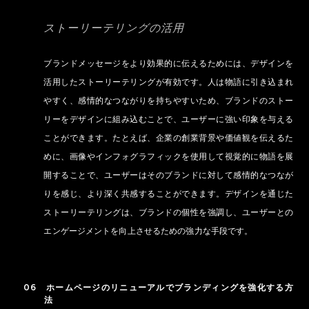
ストーリーテリングの活用
ブランドメッセージをより効果的に伝えるためには、デザインを
活用したストーリーテリングが有効です。人は物語に引き込まれ
やすく、感情的なつながりを持ちやすいため、ブランドのストー
リーをデザインに組み込むことで、ユーザーに強い印象を与える
ことができます。たとえば、企業の創業背景や価値観を伝えるた
めに、画像やインフォグラフィックを使用して視覚的に物語を展
開することで、ユーザーはそのブランドに対して感情的なつなが
りを感じ、より深く共感することができます。デザインを通じた
ストーリーテリングは、ブランドの個性を強調し、ユーザーとの
エンゲージメントを向上させるための強力な手段です。
06 ホームページのリニューアルでブランディングを強化する方
法