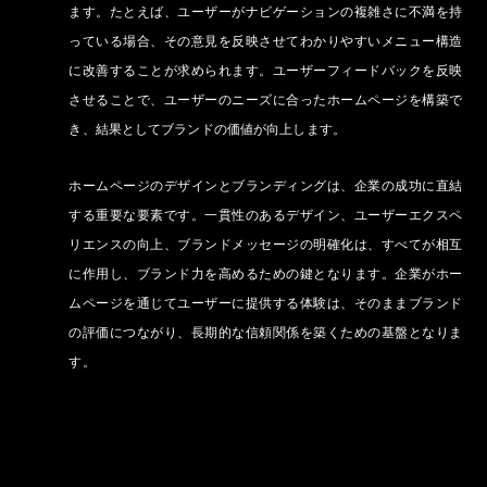
ます。たとえば、ユーザーがナビゲーションの複雑さに不満を持
っている場合、その意見を反映させてわかりやすいメニュー構造
に改善することが求められます。ユーザーフィードバックを反映
させることで、ユーザーのニーズに合ったホームページを構築で
き、結果としてブランドの価値が向上します。
ホームページのデザインとブランディングは、企業の成功に直結
する重要な要素です。一貫性のあるデザイン、ユーザーエクスペ
リエンスの向上、ブランドメッセージの明確化は、すべてが相互
に作用し、ブランド力を高めるための鍵となります。企業がホー
ムページを通じてユーザーに提供する体験は、そのままブランド
の評価につながり、長期的な信頼関係を築くための基盤となりま
す。