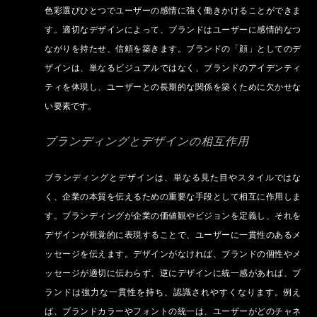
色彩選びひとつでユーザーの感情に強く働きかけることができま
す。適切なデザインによって、ブランドはユーザーに感情的なつ
ながりを持たせ、信頼を築きます。ブランドの「顔」としてのデ
ザインは、単なるビジュアルではなく、ブランドのアイデンティ
ティを体現し、ユーザーとの長期的な関係を築くために欠かせな
い要素です。
ブランディングとデザインの相互作用
ブランディングとデザインは、単なる見た目やスタイルではな
く、企業の本質を伝えるための重要な手段として相互に作用しま
す。ブランディングが企業の価値観やビジョンを定義し、それを
デザインが視覚的に表現することで、ユーザーに一貫性のあるメ
ッセージを伝えます。デザインがなければ、ブランドの個性やメ
ッセージが適切に伝わらず、逆にデザインに統一感があれば、ブ
ランドは強力な一貫性を持ち、認識されやすくなります。例え
ば、ブランドカラーやフォントの統一は、ユーザーがどのチャネ