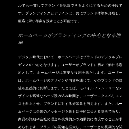
ルでも一貫してブランドを認識できるようにするための手段で
す。ブランディングとデザインは、共にブランド体験を形成し、
顧客に深い印象を残すことが可能です。
ホームページがブランディングの中心となる理
由
デジタル時代において、ホームページはブランドのデジタルプレ
ゼンスの中心となります。ユーザーがブランドに初めて触れる場
所として、ホームページは重要な役割を果たします。ユーザー
は、ホームページのデザインや内容を通じて、そのブランドの価
値を直感的に判断します。たとえば、モバイルフレンドリーなデ
ザインや高速なページ読み込み時間は、ユーザーエクスペリエン
スを向上させ、ブランドに対する好印象を与えます。また、ホー
ムページは企業のメッセージを最も効率的に伝える場所であり、
商品の詳細や会社の理念を視覚的かつ効果的に表現することが求
められます。ブランドの認知を拡大し、ユーザーとの長期的な関