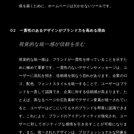
係を築くために、ホームページは欠かせないツールです。
02 一貫性のあるデザインがブランド力を高める理由
視覚的な統一感が信頼を生む
視覚的な統一感は、ブランドが一貫性を持っていることを示すた
めに極めて重要です。一貫性のないデザインやメッセージは、ユ
ーザーに混乱を招き、信頼感を損なう恐れがあります。企業のロ
ゴ、配色、フォントスタイルを統一することで、ユーザーはブラ
ンドを一貫して認識でき、企業に対する信頼感が高まります。た
とえば、異なるページや広告素材でデザイン要素が統一されてい
ると、ユーザーはどこにいてもそのブランドを即座に認識できま
す。これにより、ブランドのアイデンティティが強化され、ユー
ザーに対してポジティブな感情を引き出すことが可能になりま
す。また、統一されたデザインは、プロフェッショナルな印象を