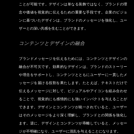
ことが可能です。デザインは単なる装飾ではなく、ブランドの理
念や価値を視覚的に伝えるための重要な手段です。企業のビジョ
ンに基づいたデザインは、ブランドのメッセージを強化し、ユー
ザーとの深い共感を生むことができます。
コンテンツとデザインの融合
ブランドメッセージを伝えるためには、コンテンツとデザインの
融合が不可欠です。効果的なデザインは、ブランドのストーリー
や理念をサポートし、コンテンツとともにユーザーに一貫したメ
ッセージを届ける役割を果たします。たとえば、テキストだけで
伝えるメッセージに対して、ビジュアルやアイコンを組み合わせ
ることで、視覚的にも感情的にも強いインパクトを与えることが
できます。デザインとコンテンツが統一されていると、ユーザー
はそのメッセージをより深く理解し、ブランドとの関係を強化し
ます。逆に、デザインとコンテンツが乖離していると、メッセー
ジが不明確になり、ユーザーに混乱を与えることになります。