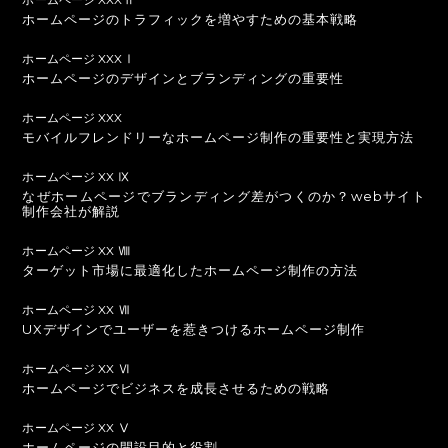
ホームページのトラフィックを増やすための基本戦略
ホームページ XXXⅠ
ホームページのデザインとブランディングの重要性
ホームページ XXX
モバイルフレンドリーなホームページ制作の重要性と実現方法
ホームページ XX Ⅸ
なぜホームページでブランディング差がつくのか？webサイト
制作会社が解説
ホームページ XX Ⅷ
ターゲット市場に最適化したホームページ制作の方法
ホームページ XX Ⅶ
UXデザインでユーザーを惹きつけるホームページ制作
ホームページ XX Ⅵ
ホームページでビジネスを成長させるための戦略
ホームページ XX Ⅴ
ホームページの開設目的と役割