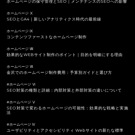
ホームページの保守管理とSEO｜メンテナンスのSEOへの影響
ホームページ Ⅹ
SEOとGA4｜新しいアナリティクス時代の最前線
ホームページ Ⅸ
コンテンツファーストなホームページ制作
ホームページ Ⅷ
効果的なWEBサイト制作のポイント｜目的を明確にする理由
ホームページ Ⅶ
金沢でのホームページ制作費用：予算別ガイドと選び方
#ホームページ Ⅵ
SEO対策の種類と詳細：内部対策と外部対策の違いについて
#ホームページ Ⅴ
SEO対策で変わるホームページの可能性：効果的な戦略と実施
法
#ホームページ Ⅳ
ユーザビリティとアクセシビリティ Webサイトの新たな標準