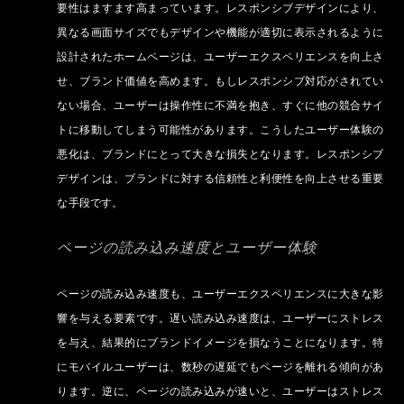
要性はますます高まっています。レスポンシブデザインにより、
異なる画面サイズでもデザインや機能が適切に表示されるように
設計されたホームページは、ユーザーエクスペリエンスを向上さ
せ、ブランド価値を高めます。もしレスポンシブ対応がされてい
ない場合、ユーザーは操作性に不満を抱き、すぐに他の競合サイ
トに移動してしまう可能性があります。こうしたユーザー体験の
悪化は、ブランドにとって大きな損失となります。レスポンシブ
デザインは、ブランドに対する信頼性と利便性を向上させる重要
な手段です。
ページの読み込み速度とユーザー体験
ページの読み込み速度も、ユーザーエクスペリエンスに大きな影
響を与える要素です。遅い読み込み速度は、ユーザーにストレス
を与え、結果的にブランドイメージを損なうことになります。特
にモバイルユーザーは、数秒の遅延でもページを離れる傾向があ
ります。逆に、ページの読み込みが速いと、ユーザーはストレス