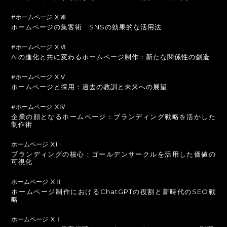
#ホームページ ⅩⅦ
ホームページの集客術 SNSの効果的な活用法
#ホームページ ⅩⅥ
AIの進化と共に変わるホームページ制作：新たな関係性の創造
#ホームページ ⅩⅤ
ホームページと採用：過去の教訓と未来への展望
#ホームページ ⅩⅣ
企業の顔となるホームページ：ブランディング戦略を活かした
制作術
ホームページ ⅩIII
ブランディングの核心：ゴールデンサークルを活用した価値の
可視化
ホームページ ⅩⅡ
ホームページ制作におけるChatGPTの役割と新時代のSEO戦
略
ホームページ ⅩⅠ