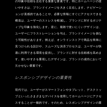
の印象や信頼を左右する重要な要素です。特にホームページの使
いやすさは、ブランドイメージを大きく左右します。ナビゲーシ
ョンが直感的であることや、必要な情報にすぐにアクセスできる
構造は、ユーザーのストレスを軽減し、ブランドに対するポジテ
ィブな印象を強化します。逆に、複雑で使いにくいデザインは、
ユーザーにフラストレーションを与え、ブランドイメージを損な
う可能性があります。例えば、オンラインストアで商品を簡単に
見つけられる設計や、スムーズな決済プロセスは、ユーザーが快
適に利用できる環境を提供し、ブランドに対する信頼感を高めま
す。使いやすさを重視したデザインは、ブランドの成功において
欠かせない要素です。
レスポンシブデザインの重要性
現代では、ユーザーがスマートフォンやタブレット、デスクトッ
プといったさまざまなデバイスを使用してホームページにアクセ
スすることが一般的です。そのため、レスポンシブデザインの重