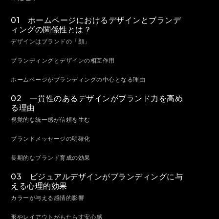
01 ホームページにおけるデザインとブランデ
ィングの関係性とは？
デザインはブランドの「顔」
ブランディングとデザインの相互作用
ホームページがブランディングの中心となる理由
02 一貫性のあるデザインがブランド力を高め
る理由
視覚的な統一感が信頼を生む
ブランドメッセージの明確化
長期的なブランド育成の効果
03 ビジュアルデザインがブランディングに与
える心理的効果
カラーが与える感情的影響
形やレイアウトがもたらす安心感