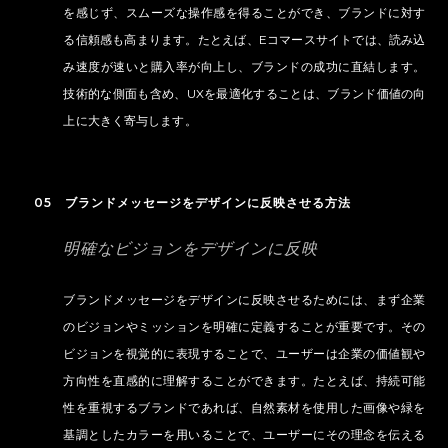
を感じず、スムーズな操作感を得ることができ、ブランドに対す
る信頼感も高まります。たとえば、Eコマースサイトでは、読み込
み速度が速いと購入率が向上し、ブランドの成功に直結します。
技術的な側面も含め、UXを最適化することは、ブランド価値の向
上に大きく寄与します。
05 ブランドメッセージをデザインに反映させる方法
明確なビジョンをデザインに反映
ブランドメッセージをデザインに反映させるためには、まず企業
のビジョンやミッションを明確に定義することが重要です。その
ビジョンを視覚的に表現することで、ユーザーは企業の価値観や
方向性を直感的に理解することができます。たとえば、持続可能
性を重視するブランドであれば、自然素材を使用した画像や緑を
基調としたカラーを用いることで、ユーザーにその理念を伝える