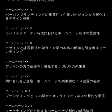
ホームページ XX Ⅳ
パーパスブランディングの重要性：企業のビジョンを具現化す
るデザイン戦略
ホームページ XX Ⅲ
モバイルファースト時代におけるホームページ制作の重要性
ホームページ XX Ⅱ
デザインと課題解決の融合：企業の本当の価値を引き出すブラ
ンディング
ホームページ XX I
デザインの力で価値を可視化する：UI/UXの未来像
ホームページ XX
問い合わせが急増！ホームページで効果的なCTA設置の秘訣
ホームページ ⅩⅨ
ブランディングとECの融合：オンラインビジネスの新たな潮流
ホームページ ⅩVIII
マーケティングから始まるホームページ制作の成功法則