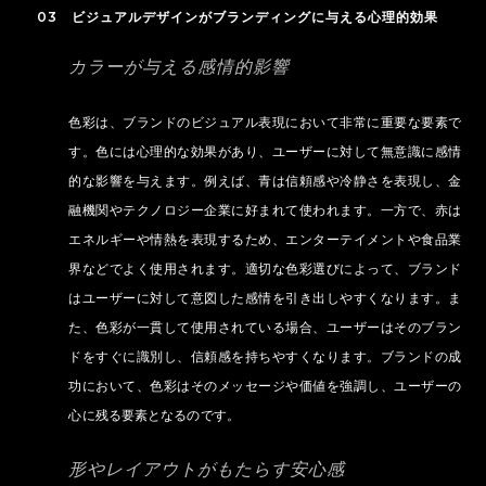
03 ビジュアルデザインがブランディングに与える心理的効果
カラーが与える感情的影響
色彩は、ブランドのビジュアル表現において非常に重要な要素で
す。色には心理的な効果があり、ユーザーに対して無意識に感情
的な影響を与えます。例えば、青は信頼感や冷静さを表現し、金
融機関やテクノロジー企業に好まれて使われます。一方で、赤は
エネルギーや情熱を表現するため、エンターテイメントや食品業
界などでよく使用されます。適切な色彩選びによって、ブランド
はユーザーに対して意図した感情を引き出しやすくなります。ま
た、色彩が一貫して使用されている場合、ユーザーはそのブラン
ドをすぐに識別し、信頼感を持ちやすくなります。ブランドの成
功において、色彩はそのメッセージや価値を強調し、ユーザーの
心に残る要素となるのです。
形やレイアウトがもたらす安心感