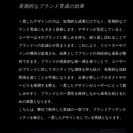
長期的なブランド育成の効果
一貫したデザインの力は、短期的な成果だけでなく、長期的なブ
ランド育成にも大きく貢献します。デザインが安定していると、
ユーザーはそのブランドに親しみを持ち、繰り返し訪れることで
ブランドへの忠誠心が高まります。これにより、リピーターやフ
ァンの獲得が促進され、結果としてブランドの持続的な成長が期
待できます。ブランドの視覚的な統一感を保つことで、ユーザー
がブランドに対してポジティブな感情を持ち続け、長期的な信頼
関係を築くことが可能になります。企業が新しいプロダクトやサ
ービスを展開する際も、一貫したデザインがユーザーにとって親
しみやすく、ブランドとの一貫性を維持しながら成長を続けるた
めの基盤となります。
こちらは、弊社で制作した実績の一部です。ブランドアイデンテ
ィティを確立し、一貫したデザインをしている実績となります。