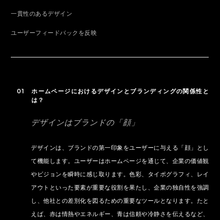
一貫性のあるデザイン
ユーザーフィードバックを反映
01 ホームページにおけるデザインとブランディングの関係性と
は？
デザインはブランドの「顔」
デザインは、ブランドの第一印象をユーザーに与える「顔」とし
て機能します。ユーザーはホームページを通じて、企業の価値観
やビジョンを瞬時に感じ取ります。色彩、タイポグラフィ、レイ
アウトといった要素が重要な役割を果たし、企業の独自性を強調
し、他社との差別化を図るための重要なツールとなります。たと
えば、赤は情熱やエネルギー、青は信頼や冷静さを伝えるなど、