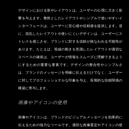
デザインにおける形やレイアウトは、ユーザーの心理に大きく影
響を与えます。整然としたレイアウトやシンプルで使いやすいイ
ンターフェースは、ユーザーに安心感や信頼感を提供します。逆
に、混乱したレイアウトや使いにくいデザインは、ユーザーにス
トレスを感じさせ、ブランドに対する信頼が損なわれる可能性が
あります。たとえば、視線の動きを意識したレイアウトや適切な
スペースの確保は、ユーザーが情報をスムーズに理解できるよう
にするための重要な要素です。デザインの整合性やシンプルさ
は、ブランドのメッセージを明確に伝えるだけでなく、ユーザー
に対してプロフェッショナルな印象を与え、長期的な信頼関係の
構築に寄与します。
画像やアイコンの使用
画像やアイコンは、ブランドのビジュアルメッセージを効果的に
伝えるための強力なツールです。適切な画像選定やアイコンの使