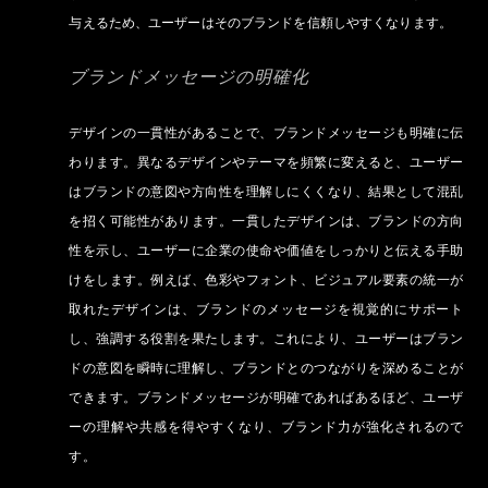
与えるため、ユーザーはそのブランドを信頼しやすくなります。
ブランドメッセージの明確化
デザインの一貫性があることで、ブランドメッセージも明確に伝
わります。異なるデザインやテーマを頻繁に変えると、ユーザー
はブランドの意図や方向性を理解しにくくなり、結果として混乱
を招く可能性があります。一貫したデザインは、ブランドの方向
性を示し、ユーザーに企業の使命や価値をしっかりと伝える手助
けをします。例えば、色彩やフォント、ビジュアル要素の統一が
取れたデザインは、ブランドのメッセージを視覚的にサポート
し、強調する役割を果たします。これにより、ユーザーはブラン
ドの意図を瞬時に理解し、ブランドとのつながりを深めることが
できます。ブランドメッセージが明確であればあるほど、ユーザ
ーの理解や共感を得やすくなり、ブランド力が強化されるので
す。