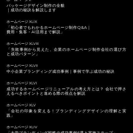
パッケージデザイン制作の全貌
｜成功の秘訣を解説します
ホームページ XLIX
「初心者でもわかるホームページ制作Q&A｜
費用・集客・AI活用まで解説」
ホームページ XLVIII
「失敗事例から見えた、企業のホームページ制作会社の選び方
と成功パターン」
ホームページ XLVII
中小企業ブランディング成功事例｜事例で学ぶ成功の秘訣
ホームページ XLVI
成功するホームページリニューアルの考え方とは？ 会社で押さ
えるべきポイントと進める際の視点を解説
ホームページ XLV
「会社の印象を変える！ブランディングデザインの理解と実
践」
ホームページ XLIV
「大学ブランディング戦略の成功事例6選と実施ステップ」