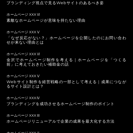
ブランディング視点で見るWebサイトのあるべき姿
ホームページ XXXⅥ
素敵なホームページが意味を持たない理由
ホームページ XXXⅤ
「なぜ反応がない？」ホームページを公開したのにお問い合わ
せが来ない理由とは
ホームページ XXXⅥ
金沢でホームページ制作を考える｜ホームページを「つくる
前」に考えておきたい補助金の話
ホームページ XXXⅤ
Webサイト制作を経営戦略の一部として考える｜成果につなが
るサイト設計とは？
ホームページ XXXⅣ
ブランディングを成功させるホームページ制作のポイント
ホームページ XXXⅢ
ホームページリニューアルで企業の成果を最大化する方法
ホームページ XXXⅡ