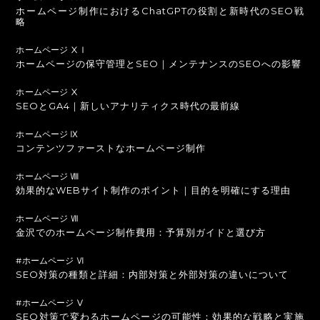
ホームページ制作におけるChatGPTの役割と新時代のSEO戦
略
ホームページ ⅩⅠ
ホームページの保守管理とSEO｜メンテナンスのSEOへの影響
ホームページ Ⅹ
SEOとGA4｜新しいアナリティクス時代の最前線
ホームページ Ⅸ
コンテンツファーストなホームページ制作
ホームページ Ⅷ
効果的なWEBサイト制作のポイント｜目的を明確にする理由
ホームページ Ⅶ
金沢でのホームページ制作費用：予算別ガイドと選び方
#ホームページ Ⅵ
SEO対策の種類と詳細：内部対策と外部対策の違いについて
#ホームページ Ⅴ
SEO対策で変わるホームページの可能性：効果的な戦略と実施