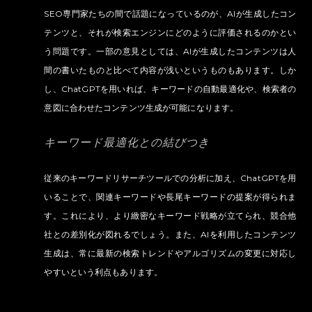
SEO専門家たちの間で話題になっているのが、AIが生成したコン
テンツと、それが検索エンジンにどのように評価されるのかとい
う問題です。一部の意見としては、AIが生成したコンテンツは人
間の書いたものと比べて内容が浅いというものもあります。しか
し、ChatGPTを用いれば、キーワードの自動最適化や、検索者の
意図に合わせたコンテンツ生成が可能になります。
キーワード最適化との結びつき
従来のキーワードリサーチツールでの分析に加え、ChatGPTを用
いることで、関連キーワードや長尾キーワードの提案が得られま
す。これにより、より緻密なキーワード戦略が立てられ、競合他
社との差別化が図れるでしょう。また、AIを利用したコンテンツ
生成は、常に最新の検索トレンドやアルゴリズムの変更に対応し
やすいという利点もあります。