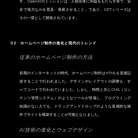
す。OpenAIのミッションは「人類全体に利益をもたらす形で、安
全で強力なAIを普及・発展させること」であり、GPTシリーズは
その一環として開発されています。
02 ホームページ制作の進化と現代のトレンド
従来のホームページ制作の方法
初期のインターネットの時代、ホームページ制作はHTMLを直接記
述することで行われました。デザインやレイアウトの調整も、す
べてコードで行われていました。しかし、時間と共にCMS（コン
テンツ管理システム）のようなツールが登場し、プログラミング
知識がない人でも、ドラッグアンドドロップのような直感的な操
作でサイトを構築することが可能となりました。
AI技術の進化とウェブデザイン