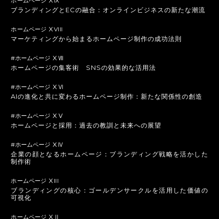
ホームページ ⅩⅨ
ブランディングとECの融合：オンラインビジネスの新たな潮流
ホームページ ⅩVIII
マーケティングから始まるホームページ制作の成功法則
#ホームページ ⅩⅦ
ホームページの集客術 SNSの効果的な活用法
#ホームページ ⅩⅥ
AIの進化と共に変わるホームページ制作：新たな関係性の創造
#ホームページ ⅩⅤ
ホームページと採用：過去の教訓と未来への展望
#ホームページ ⅩⅣ
企業の顔となるホームページ：ブランディング戦略を活かした
制作術
ホームページ ⅩIII
ブランディングの核心：ゴールデンサークルを活用した価値の
可視化
ホームページ ⅩⅡ