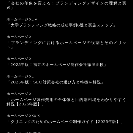
「会社の印象を変える！ブランディングデザインの理解と実
践」
ホームページ XLIV
「大学ブランディング戦略の成功事例6選と実施ステップ」
ホームページ XLIII
「ブランディングにおけるホームページの役割とそのメリッ
ト」
ホームページ XLII
「2025年版！福井のホームページ制作会社徹底比較」
ホームページ XLI
「2025年版！SEO対策会社の選び方と特徴を解説」
ホームページ XL
「ホームページ製作費用の全体像と目的別相場をわかりやすく
解説【2025年版】」
ホームページ XXXIX
「クリニックのためのホームページ制作ガイド【2025年版】」