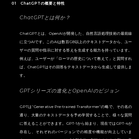
01 ChatGPTの概要と特性
ChatGPTとは何か？
ChatGPTとは、OpenAIが開発した、自然言語処理技術の最前線
に立つAIです。このAIは数百GB以上のテキストデータから、ユー
ザーの質問や指示に対する答えを生成する能力を持っています。
例えば、ユーザーが「ローマの歴史について教えて」と質問すれ
ば、ChatGPTはその回答をテキストデータから生成して提供しま
す。
GPTシリーズの進化とOpenAIのビジョン
GPTは”Generative Pre-trained Transformer”の略で、その名の
通り、大量のテキストデータを予め学習することで、様々な質問
に答えることができます。GPT-1から始まり、現在ではGPT-4が
存在し、それぞれのバージョンでの精度や機能が向上していま