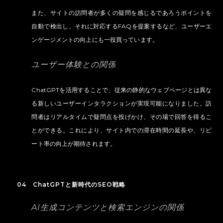
また、サイトの訪問者が多くの疑問を感じるであろうポイントを
自動で検出し、それに対応するFAQを提案するなど、ユーザーエ
ンゲージメントの向上にも一役買っています。
ユーザー体験との関係
ChatGPTを活用することで、従来の静的なウェブページとは異な
る新しいユーザーインタラクションが実現可能になりました。訪
問者はリアルタイムで疑問点を投げかけ、その場で回答を得るこ
とができる。これにより、サイト内での滞在時間の延長や、リピ
ート率の向上が期待されます。
04 ChatGPTと新時代のSEO戦略
AI生成コンテンツと検索エンジンの関係