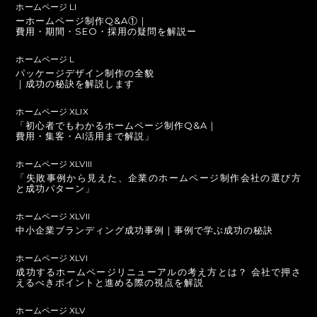
ホームページ LI
ーホームページ制作Q&A①｜
費用・期間・SEO・採用の疑問を解説ー
ホームページ L
パッケージデザイン制作の全貌
｜成功の秘訣を解説します
ホームページ XLIX
「初心者でもわかるホームページ制作Q&A｜
費用・集客・AI活用まで解説」
ホームページ XLVIII
「失敗事例から見えた、企業のホームページ制作会社の選び方
と成功パターン」
ホームページ XLVII
中小企業ブランディング成功事例｜事例で学ぶ成功の秘訣
ホームページ XLVI
成功するホームページリニューアルの考え方とは？ 会社で押さ
えるべきポイントと進める際の視点を解説
ホームページ XLV