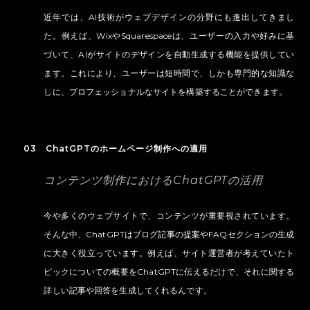
近年では、AI技術がウェブデザインの分野にも進出してきまし
た。例えば、WixやSquarespaceは、ユーザーの入力や好みに基
づいて、AIがサイトのデザインを自動生成する機能を提供してい
ます。これにより、ユーザーは短時間で、しかも専門的な知識な
しに、プロフェッショナルなサイトを構築することができます。
03 ChatGPTのホームページ制作への適用
コンテンツ制作におけるChatGPTの活用
今や多くのウェブサイトで、コンテンツが重要視されています。
そんな中、ChatGPTはブログ記事の提案やFAQセクションの生成
に大きく役立っています。例えば、サイト運営者が考えていたト
ピックについての概要をChatGPTに伝えるだけで、それに関する
詳しい記事や回答を生成してくれるんです。