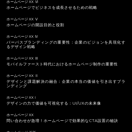
ホームページ XX Ⅵ
ホームページでビジネスを成長させるための戦略
ホームページ XX Ⅴ
ホームページの開設目的と役割
ホームページ XX Ⅳ
パーパスブランディングの重要性：企業のビジョンを具現化す
るデザイン戦略
ホームページ XX Ⅲ
モバイルファースト時代におけるホームページ制作の重要性
ホームページ XX Ⅱ
デザインと課題解決の融合：企業の本当の価値を引き出すブラ
ンディング
ホームページ XX I
デザインの力で価値を可視化する：UI/UXの未来像
ホームページ XX
問い合わせが急増！ホームページで効果的なCTA設置の秘訣