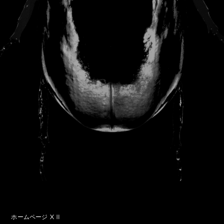
ホームページ ⅩⅡ