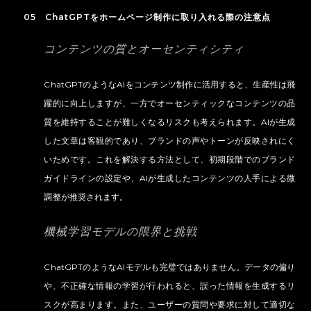
05 ChatGPTをホームページ制作に取り入れる際の注意点
コンテンツの質とオーセンティシティ
ChatGPTのようなAIをコンテンツ制作に活用すると、生産性は飛
躍的に向上しますが、一方でオーセンティックなコンテンツの品
質を維持することが難しくなるリスクも考えられます。AIが生成
した文章は客観的であり、ブランドの声やトーンが反映されにく
いためです。これを解決する方法として、初期段階でのブランド
ガイドラインの設定や、AIが生成したコンテンツの人手による微
調整が推奨されます。
機械学習モデルの限界と挑戦
ChatGPTのようなAIモデルも完璧ではありません。データの偏り
や、不正確な情報の学習が行われると、誤った情報を生成するリ
スクが高まります。また、ユーザーの質問や要求に対して適切な