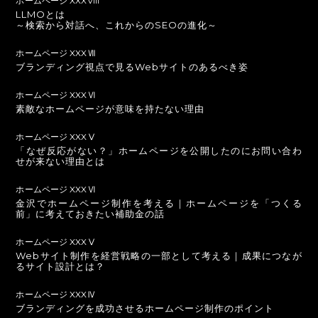
ホームページ XXXVIII
LLMOとは
～検索から対話へ、これからのSEOの進化～
ホームページ XXXⅦ
ブランディング視点で見るWebサイトのあるべき姿
ホームページ XXXⅥ
素敵なホームページが意味を持たない理由
ホームページ XXXⅤ
「なぜ反応がない？」ホームページを公開したのにお問い合わ
せが来ない理由とは
ホームページ XXXⅥ
金沢でホームページ制作を考える｜ホームページを「つくる
前」に考えておきたい補助金の話
ホームページ XXXⅤ
Webサイト制作を経営戦略の一部として考える｜成果につなが
るサイト設計とは？
ホームページ XXXⅣ
ブランディングを成功させるホームページ制作のポイント