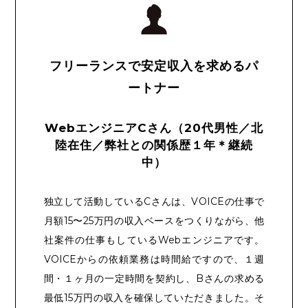
フリーランスで安定収入を求めるパ
ートナー
WebエンジニアCさん（20代男性／北
陸在住／弊社との関係歴１年＊継続
中）
独立して活動しているCさんは、VOICEの仕事で
月額15〜25万円の収入ベースをつくりながら、他
社案件の仕事もしているWebエンジニアです。
VOICEからの依頼業務は時間給ですので、１週
間・１ヶ月の一定時間を契約し、Bさんの求める
最低15万円の収入を確保していただきました。そ