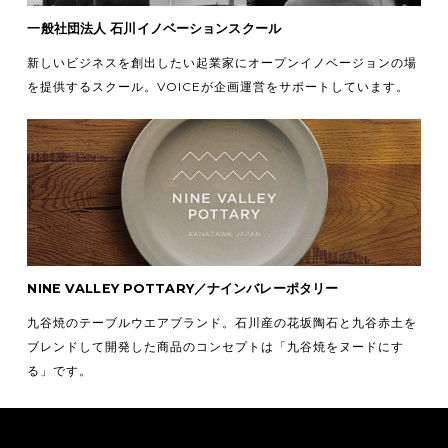
一般社団法人 石川イノベーションスクール
新しいビジネスを創出したい起業家にオープンイノベージョンの場
を提供するスクール。VOICEが企画運営をサポートしています。
NINE VALLEY POTTARY／ナインバレーポタリー
九谷焼のテーブルウエアブランド。石川産の花坂陶石と九谷赤土を
ブレンドして開発した商品のコンセプトは「九谷焼をヌードにす
る」です。