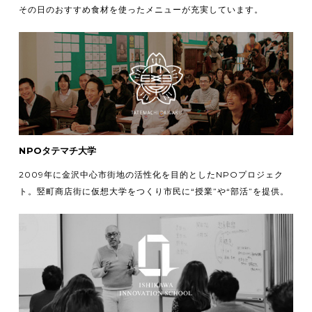
その日のおすすめ食材を使ったメニューが充実しています。
NPOタテマチ大学
2009年に金沢中心市街地の活性化を目的としたNPOプロジェク
ト。竪町商店街に仮想大学をつくり市民に“授業”や“部活”を提供。