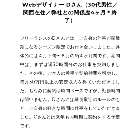
Webデザイナー Dさん（30代男性／
関西在住／弊社との関係歴4ヶ月＊終
了）
フリーランスのDさんとは、ご自身の仕事が閑散
期になるシーズン限定でお付き合いしました。具
体的には４月下旬〜８月の約４ヶ月間です。期間
中は、まずは週30時間分のお仕事を契約しまし
た。その後、ご本人の希望で契約時間を増やし、
毎月30万円以上の安定収入を得ていただきまし
た。ちなみに契約は時間ベースですが、勤務時間
は問いません。Dさんには締切厳守のルールのも
と、ご自身の好きな時間に仕事をしていただきま
した。Cさんとは来年も同時期に契約をする予定
です。