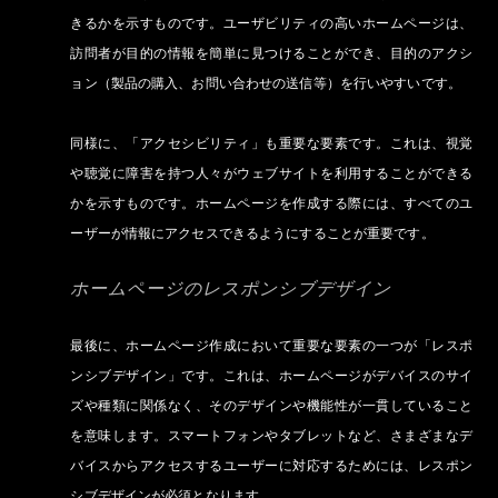
きるかを示すものです。ユーザビリティの高いホームページは、
訪問者が目的の情報を簡単に見つけることができ、目的のアクシ
ョン（製品の購入、お問い合わせの送信等）を行いやすいです。
同様に、「アクセシビリティ」も重要な要素です。これは、視覚
や聴覚に障害を持つ人々がウェブサイトを利用することができる
かを示すものです。ホームページを作成する際には、すべてのユ
ーザーが情報にアクセスできるようにすることが重要です。
ホームページのレスポンシブデザイン
最後に、ホームページ作成において重要な要素の一つが「レスポ
ンシブデザイン」です。これは、ホームページがデバイスのサイ
ズや種類に関係なく、そのデザインや機能性が一貫していること
を意味します。スマートフォンやタブレットなど、さまざまなデ
バイスからアクセスするユーザーに対応するためには、レスポン
シブデザインが必須となります。