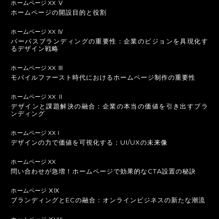
ホームページ XX Ⅴ
ホームページの開設目的と役割
ホームページ XX Ⅳ
パーパスブランディングの重要性：企業のビジョンを具現化す
るデザイン戦略
ホームページ XX Ⅲ
モバイルファースト時代におけるホームページ制作の重要性
ホームページ XX Ⅱ
デザインと課題解決の融合：企業の本当の価値を引き出すブラ
ンディング
ホームページ XX I
デザインの力で価値を可視化する：UI/UXの未来像
ホームページ XX
問い合わせが急増！ホームページで効果的なCTA設置の秘訣
ホームページ ⅩⅨ
ブランディングとECの融合：オンラインビジネスの新たな潮流