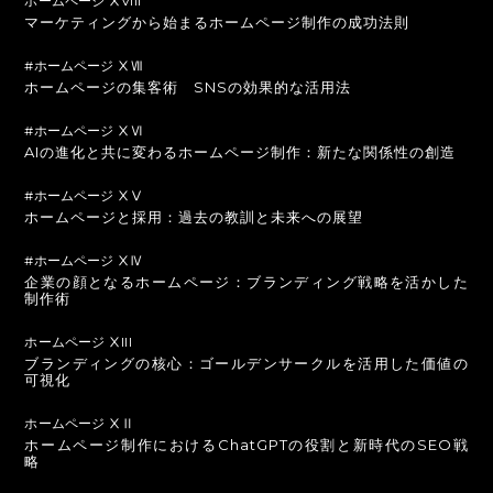
ホームページ ⅩVIII
マーケティングから始まるホームページ制作の成功法則
#ホームページ ⅩⅦ
ホームページの集客術 SNSの効果的な活用法
#ホームページ ⅩⅥ
AIの進化と共に変わるホームページ制作：新たな関係性の創造
#ホームページ ⅩⅤ
ホームページと採用：過去の教訓と未来への展望
#ホームページ ⅩⅣ
企業の顔となるホームページ：ブランディング戦略を活かした
制作術
ホームページ ⅩIII
ブランディングの核心：ゴールデンサークルを活用した価値の
可視化
ホームページ ⅩⅡ
ホームページ制作におけるChatGPTの役割と新時代のSEO戦
略