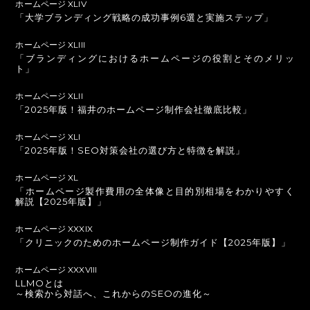
ホームページ XLIV
「大学ブランディング戦略の成功事例6選と実施ステップ」
ホームページ XLIII
「ブランディングにおけるホームページの役割とそのメリッ
ト」
ホームページ XLII
「2025年版！福井のホームページ制作会社徹底比較」
ホームページ XLI
「2025年版！SEO対策会社の選び方と特徴を解説」
ホームページ XL
「ホームページ製作費用の全体像と目的別相場をわかりやすく
解説【2025年版】」
ホームページ XXXIX
「クリニックのためのホームページ制作ガイド【2025年版】」
ホームページ XXXVIII
LLMOとは
～検索から対話へ、これからのSEOの進化～