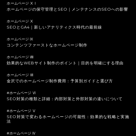
ホームページ ⅩⅠ
ホームページの保守管理とSEO｜メンテナンスのSEOへの影響
ホームページ Ⅹ
SEOとGA4｜新しいアナリティクス時代の最前線
ホームページ Ⅸ
コンテンツファーストなホームページ制作
ホームページ Ⅷ
効果的なWEBサイト制作のポイント｜目的を明確にする理由
ホームページ Ⅶ
金沢でのホームページ制作費用：予算別ガイドと選び方
#ホームページ Ⅵ
SEO対策の種類と詳細：内部対策と外部対策の違いについて
#ホームページ Ⅴ
SEO対策で変わるホームページの可能性：効果的な戦略と実施
法
#ホームページ Ⅳ