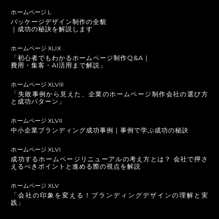
ホームページ L
パッケージデザイン制作の全貌
｜成功の秘訣を解説します
ホームページ XLIX
「初心者でもわかるホームページ制作Q&A｜
費用・集客・AI活用まで解説」
ホームページ XLVIII
「失敗事例から見えた、企業のホームページ制作会社の選び方
と成功パターン」
ホームページ XLVII
中小企業ブランディング成功事例｜事例で学ぶ成功の秘訣
ホームページ XLVI
成功するホームページリニューアルの考え方とは？ 会社で押さ
えるべきポイントと進める際の視点を解説
ホームページ XLV
「会社の印象を変える！ブランディングデザインの理解と実
践」