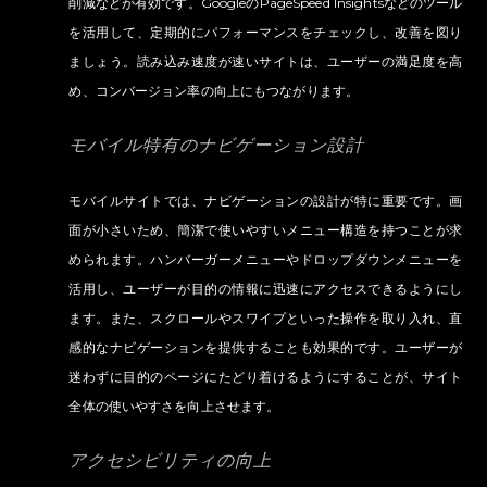
削減などが有効です。GoogleのPageSpeed Insightsなどのツール
を活用して、定期的にパフォーマンスをチェックし、改善を図り
ましょう。読み込み速度が速いサイトは、ユーザーの満足度を高
め、コンバージョン率の向上にもつながります。
モバイル特有のナビゲーション設計
モバイルサイトでは、ナビゲーションの設計が特に重要です。画
面が小さいため、簡潔で使いやすいメニュー構造を持つことが求
められます。ハンバーガーメニューやドロップダウンメニューを
活用し、ユーザーが目的の情報に迅速にアクセスできるようにし
ます。また、スクロールやスワイプといった操作を取り入れ、直
感的なナビゲーションを提供することも効果的です。ユーザーが
迷わずに目的のページにたどり着けるようにすることが、サイト
全体の使いやすさを向上させます。
アクセシビリティの向上