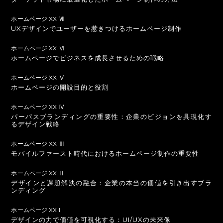
ホームページ XX Ⅶ
UXデザインでユーザーを惹きつけるホームページ制作
ホームページ XX Ⅵ
ホームページでビジネスを成長させるための戦略
ホームページ XX Ⅴ
ホームページの開設目的と役割
ホームページ XX Ⅳ
パーパスブランディングの重要性：企業のビジョンを具現化す
るデザイン戦略
ホームページ XX Ⅲ
モバイルファースト時代におけるホームページ制作の重要性
ホームページ XX Ⅱ
デザインと課題解決の融合：企業の本当の価値を引き出すブラ
ンディング
ホームページ XX I
デザインの力で価値を可視化する：UI/UXの未来像