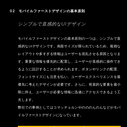
02 モバイルファーストデザインの基本原則
シンプルで直感的なUIデザイン
モバイルファーストデザインの基本原則の一つは、シンプルで直
感的なUIデザインです。画面サイズが限られているため、複雑な
レイアウトや多すぎる情報はユーザーを混乱させる原因となりま
す。重要な情報を優先的に配置し、ユーザーが直感的に操作でき
るように設計することが求められます。ボタンやリンクの配置、
フォントサイズにも注意を払い、ユーザーエクスペリエンスを最
優先に考えたデザインが必要です。さらに、視覚的な要素を最小
限に抑え、ユーザーが必要な情報に迅速にアクセスできるよう工
夫します。
弊社での事例としてはコマッチョルンやのののんのんなどがモバ
イルファーストデザインになっています。