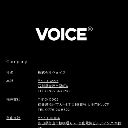
Company
社名
株式会社ヴォイス
本社
〒920-0997
石川県金沢市竪町4
TEL 076-254-0210
福井支社
〒910-0005
福井県福井市大手3丁目1番13号 大手門ビル7F
TEL 0776-26-8322
富山支社
〒930-0004
富山県富山市桜橋通り3-1 富山電気ビルディング 本館