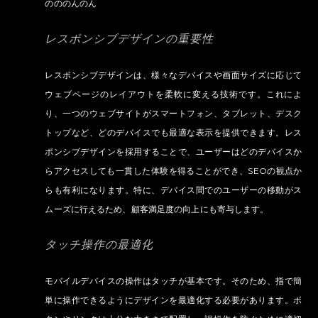
のののんのん
レスポンシブデザインの重要性
レスポンシブデザインは、様々なデバイスや画面サイズに応じて
ウェブページのレイアウトを柔軟に変える技術です。これによ
り、一つのウェブサイトがスマートフォン、タブレット、デスク
トップなど、どのデバイスでも最適な表示を提供できます。レス
ポンシブデザインを採用することで、ユーザーはどのデバイスか
らアクセスしても一貫した体験を得ることができ、SEOの観点か
らも有利になります。特に、デバイス間でのユーザーの移動がス
ムーズに行えるため、顧客満足度の向上にも寄与します。
タッチ操作の最適化
モバイルデバイスの操作はタッチが基本です。そのため、指で簡
単に操作できるようにデザインを最適化する必要があります。ボ