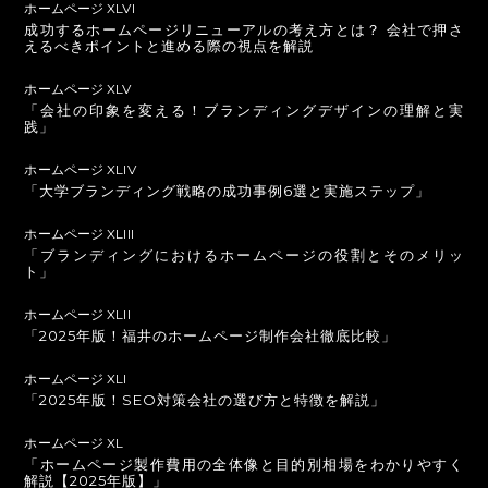
ホームページ XLVI
成功するホームページリニューアルの考え方とは？ 会社で押さ
えるべきポイントと進める際の視点を解説
ホームページ XLV
「会社の印象を変える！ブランディングデザインの理解と実
践」
ホームページ XLIV
「大学ブランディング戦略の成功事例6選と実施ステップ」
ホームページ XLIII
「ブランディングにおけるホームページの役割とそのメリッ
ト」
ホームページ XLII
「2025年版！福井のホームページ制作会社徹底比較」
ホームページ XLI
「2025年版！SEO対策会社の選び方と特徴を解説」
ホームページ XL
「ホームページ製作費用の全体像と目的別相場をわかりやすく
解説【2025年版】」