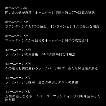
ホームページ XX
問い合わせが急増！ホームページで効果的なCTA設置の秘訣
ホームページ ⅩⅨ
ブランディングとECの融合：オンラインビジネスの新たな潮流
ホームページ ⅩVIII
マーケティングから始まるホームページ制作の成功法則
#ホームページ ⅩⅦ
ホームページの集客術 SNSの効果的な活用法
#ホームページ ⅩⅥ
AIの進化と共に変わるホームページ制作：新たな関係性の創造
#ホームページ ⅩⅤ
ホームページと採用：過去の教訓と未来への展望
#ホームページ ⅩⅣ
企業の顔となるホームページ：ブランディング戦略を活かした
制作術