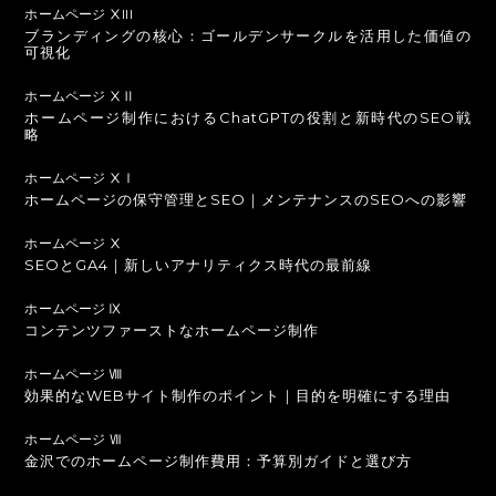
ホームページ ⅩIII
ブランディングの核心：ゴールデンサークルを活用した価値の
可視化
ホームページ ⅩⅡ
ホームページ制作におけるChatGPTの役割と新時代のSEO戦
略
ホームページ ⅩⅠ
ホームページの保守管理とSEO｜メンテナンスのSEOへの影響
ホームページ Ⅹ
SEOとGA4｜新しいアナリティクス時代の最前線
ホームページ Ⅸ
コンテンツファーストなホームページ制作
ホームページ Ⅷ
効果的なWEBサイト制作のポイント｜目的を明確にする理由
ホームページ Ⅶ
金沢でのホームページ制作費用：予算別ガイドと選び方