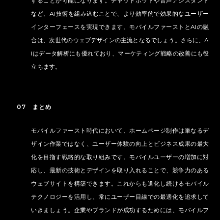
することが可能になります。チャットボットや音声アシスタント
など、AI技術を組み込むことで、より効率的で効果的なユーザー
インターフェースを実現できます。モバイルファーストとAIの融
合は、次世代のウェブデザインの主流となるでしょう。さらに、A
Iはデータ解析にも優れており、マーケティング戦略の改善にも役
立ちます。
07 まとめ
モバイルファースト時代において、ホームページ制作は単なるデ
ザイン作業ではなく、ユーザー体験の向上とビジネス成果の最大
化を目指す戦略的な取り組みです。モバイルユーザーの増加に対
応し、最新の技術とデザインを取り入れることで、競争力のある
ウェブサイトを構築できます。これからも進化し続けるモバイル
テクノロジーを活用し、常にユーザー目線での最適化を追求して
いきましょう。企業やブランドが成功するためには、モバイルフ