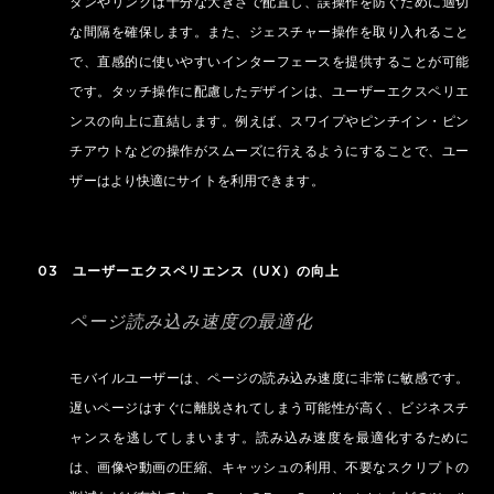
タンやリンクは十分な大きさで配置し、誤操作を防ぐために適切
な間隔を確保します。また、ジェスチャー操作を取り入れること
で、直感的に使いやすいインターフェースを提供することが可能
です。タッチ操作に配慮したデザインは、ユーザーエクスペリエ
ンスの向上に直結します。例えば、スワイプやピンチイン・ピン
チアウトなどの操作がスムーズに行えるようにすることで、ユー
ザーはより快適にサイトを利用できます。
03 ユーザーエクスペリエンス（UX）の向上
ページ読み込み速度の最適化
モバイルユーザーは、ページの読み込み速度に非常に敏感です。
遅いページはすぐに離脱されてしまう可能性が高く、ビジネスチ
ャンスを逃してしまいます。読み込み速度を最適化するために
は、画像や動画の圧縮、キャッシュの利用、不要なスクリプトの