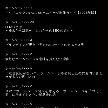
ホームページ XXXIX
「クリニックのためのホームページ制作ガイド【2025年版】」
ホームページ XXXVIII
LLMOとは
～検索から対話へ、これからのSEOの進化～
ホームページ XXXⅦ
ブランディング視点で見るWebサイトのあるべき姿
ホームページ XXXⅥ
素敵なホームページが意味を持たない理由
ホームページ XXXⅤ
「なぜ反応がない？」ホームページを公開したのにお問い合わ
せが来ない理由とは
ホームページ XXXⅥ
金沢でホームページ制作を考える｜ホームページを「つくる
前」に考えておきたい補助金の話
ホームページ XXXⅤ