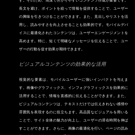
す。そのため、簡潔で分かりやすいコンテンツ作成が重要です。
長文を避け、ポイントを絞って情報を提供することで、ユーザー
の興味を引きつけることができます。また、見出しやリストを活
用し、読みやすさを向上させることも効果的です。モバイルデバ
イスに最適化されたコンテンツは、ユーザーエンゲージメントを
高めます。特に、短くて明確なメッセージを伝えることで、ユー
ザーの行動を促す効果が期待できます。
ビジュアルコンテンツの効果的な活用
視覚的な要素は、モバイルユーザーに強いインパクトを与えま
す。画像やグラフィックス、インフォグラフィックスを効果的に
活用することで、情報を直感的に伝えることができます。また、
ビジュアルコンテンツは、テキストだけでは伝えきれない感情や
雰囲気を表現するのに役立ちます。高品質なビジュアルを用いる
ことで、サイト全体の魅力が向上し、ユーザーの滞在時間を伸ば
すことができます。さらに、画像の最適化を行い、ページの読み