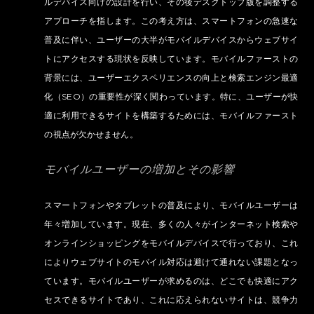
ルデバイス向けの設計を行い、その後デスクトップ版を調整する
アプローチを指します。この考え方は、スマートフォンの急速な
普及に伴い、ユーザーの大半がモバイルデバイスからウェブサイ
トにアクセスする現状を反映しています。モバイルファーストの
背景には、ユーザーエクスペリエンスの向上と検索エンジン最適
化（SEO）の重要性が深く関わっています。特に、ユーザーが快
適に利用できるサイトを構築するためには、モバイルファースト
の視点が欠かせません。
モバイルユーザーの増加とその影響
スマートフォンやタブレットの普及により、モバイルユーザーは
年々増加しています。現在、多くの人々がインターネット検索や
オンラインショッピングをモバイルデバイスで行っており、これ
によりウェブサイトのモバイル対応は避けて通れない課題となっ
ています。モバイルユーザーが求めるのは、どこでも快適にアク
セスできるサイトであり、これに応えられないサイトは、競争力