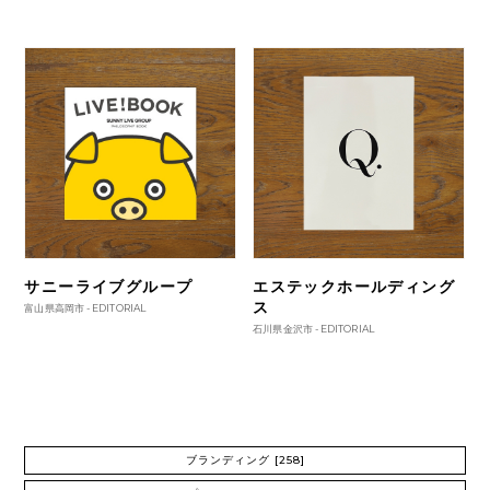
サニーライブグループ
エステックホールディング
ス
富山県高岡市 -
EDITORIAL
石川県金沢市 -
EDITORIAL
ブランディング
[258]