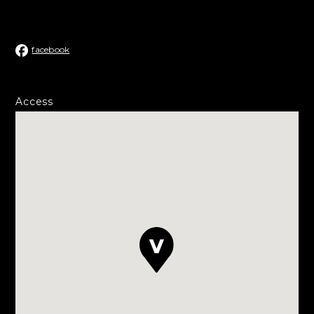
facebook
Access