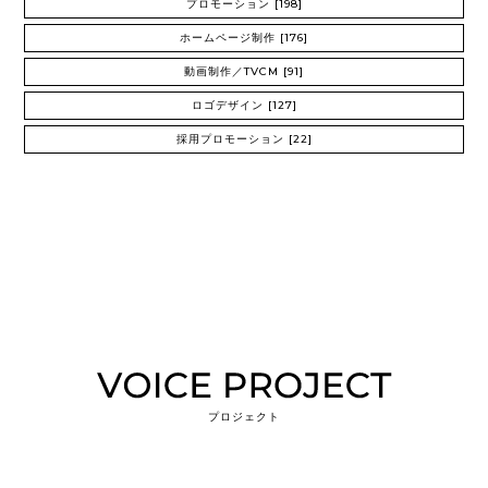
プロモーション
[198]
ホームページ制作
[176]
動画制作／TVCM
[91]
ロゴデザイン
[127]
採用プロモーション
[22]
プロジェクト