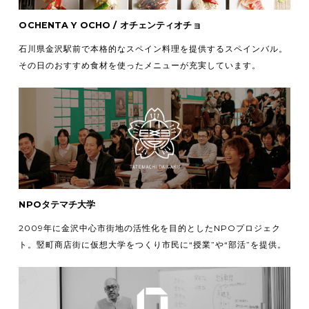
OCHENTA Y OCHO / オチェンティオチョ
石川県金沢駅前で本格的なスペイン料理を提供するスペインバル。
その日のおすすめ食材を使ったメニューが充実しています。
NPOタテマチ大学
2009年に金沢中心市街地の活性化を目的としたNPOプロジェク
ト。竪町商店街に仮想大学をつくり市民に“授業”や“部活”を提供。