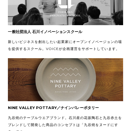
一般社団法人 石川イノベーションスクール
新しいビジネスを創出したい起業家にオープンイノベージョンの場
を提供するスクール。VOICEが企画運営をサポートしています。
NINE VALLEY POTTARY／ナインバレーポタリー
九谷焼のテーブルウエアブランド。石川産の花坂陶石と九谷赤土を
ブレンドして開発した商品のコンセプトは「九谷焼をヌードにす