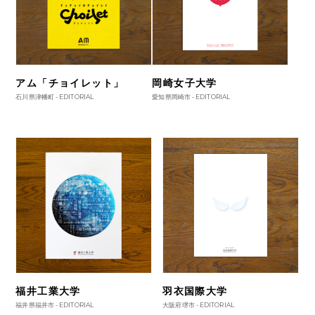
アム「チョイレット」
岡崎女子大学
石川県津幡町 -
EDITORIAL
愛知県岡崎市 -
EDITORIAL
福井工業大学
羽衣国際大学
福井県福井市 -
EDITORIAL
大阪府堺市 -
EDITORIAL