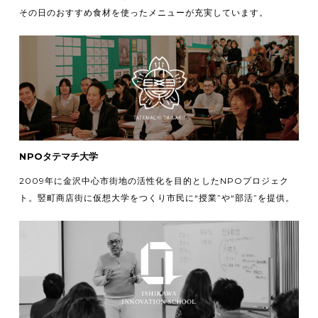
その日のおすすめ食材を使ったメニューが充実しています。
NPOタテマチ大学
2009年に金沢中心市街地の活性化を目的としたNPOプロジェク
ト。竪町商店街に仮想大学をつくり市民に“授業”や“部活”を提供。