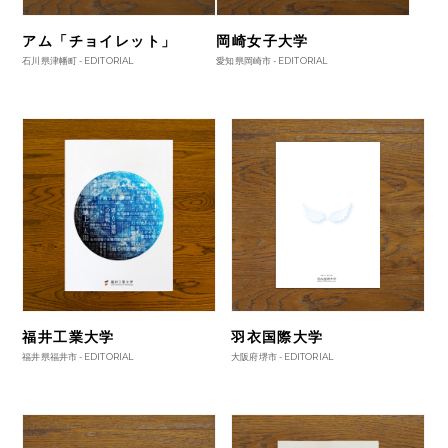
アム「チョイレット」
岡崎女子大学
石川県津幡町 -
EDITORIAL
愛知県岡崎市 -
EDITORIAL
福井工業大学
羽衣国際大学
福井県福井市 -
EDITORIAL
大阪府堺市 -
EDITORIAL