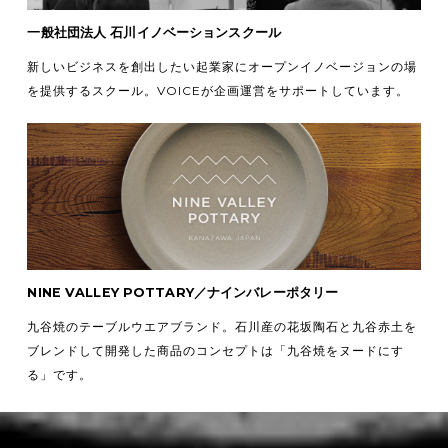
一般社団法人 石川イノベーションスクール
新しいビジネスを創出したい起業家にオープンイノベージョンの場
を提供するスクール。VOICEが企画運営をサポートしています。
NINE VALLEY POTTARY／ナインバレーポタリー
九谷焼のテーブルウエアブランド。石川産の花坂陶石と九谷赤土を
ブレンドして開発した商品のコンセプトは「九谷焼をヌードにす
る」です。