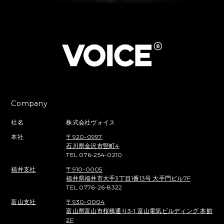
Company
社名
株式会社ヴォイス
本社
〒920-0997
石川県金沢市竪町4
TEL 076-254-0210
福井支社
〒910-0005
福井県福井市大手3丁目1番13号 大手門ビル7F
TEL 0776-26-8322
富山支社
〒930-0004
富山県富山市桜橋通り3-1 富山電気ビルディング 本館
2F