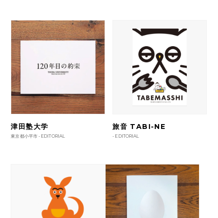
津田塾大学
旅音 TABI-NE
東京都小平市 -
EDITORIAL
-
EDITORIAL