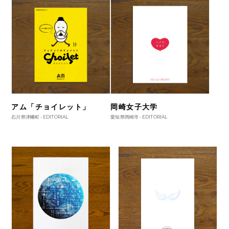
アム「チョイレット」
岡崎女子大学
石川県津幡町 -
EDITORIAL
愛知県岡崎市 -
EDITORIAL