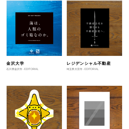
金沢大学
レジデンシャル不動産
石川県金沢市 -
EDITORIAL
埼玉県大宮市 -
EDITORIAL