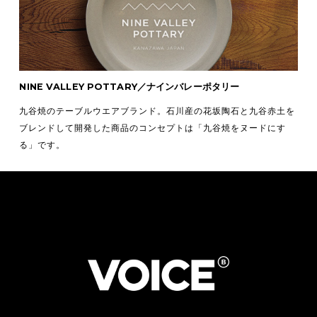
NINE VALLEY POTTARY／ナインバレーポタリー
九谷焼のテーブルウエアブランド。石川産の花坂陶石と九谷赤土を
ブレンドして開発した商品のコンセプトは「九谷焼をヌードにす
る」です。