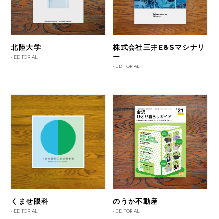
北陸大学
株式会社三井E&Sマシナリ
ー
-
EDITORIAL
-
EDITORIAL
くませ眼科
のうか不動産
-
EDITORIAL
-
EDITORIAL