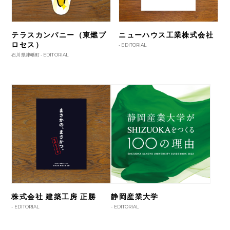
テラスカンパニー（東燃プ
ニューハウス工業株式会社
ロセス）
-
EDITORIAL
石川県津幡町 -
EDITORIAL
株式会社 建築工房 正勝
静岡産業大学
-
EDITORIAL
-
EDITORIAL