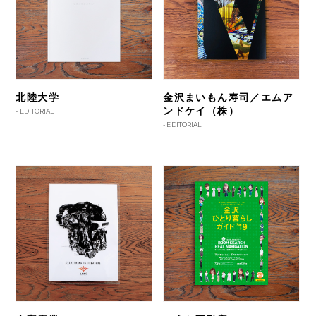
北陸大学
金沢まいもん寿司／エムア
ンドケイ（株）
-
EDITORIAL
-
EDITORIAL