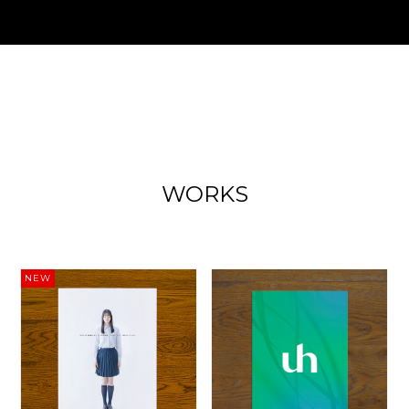
WORKS
NEW