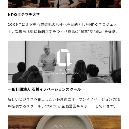
NPOタテマチ大学
2009年に金沢中心市街地の活性化を目的としたNPOプロジェク
ト。竪町商店街に仮想大学をつくり市民に“授業”や“部活”を提供。
一般社団法人 石川イノベーションスクール
新しいビジネスを創出したい起業家にオープンイノベージョンの場
を提供するスクール。VOICEが企画運営をサポートしています。