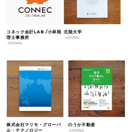
コネック会計LAB /小林税
北陸大学
理士事務所
-
EDITORIAL
-
EDITORIAL
株式会社マリモ・グローバ
のうか不動産
ル・テクノロジー
-
EDITORIAL