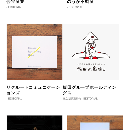
会宝産業
のうか不動産
-
EDITORIAL
-
EDITORIAL
リクルートコミュニケーシ
飯田グループホールディン
ョンズ
グス
-
EDITORIAL
東京都武蔵野市 -
EDITORIAL