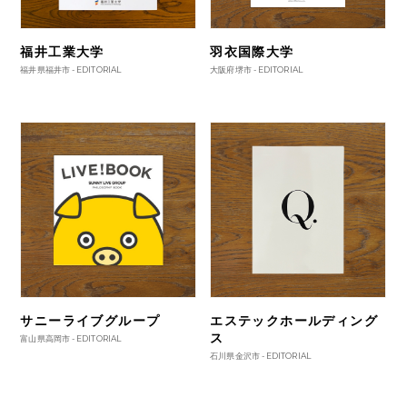
福井工業大学
羽衣国際大学
福井県福井市 -
EDITORIAL
大阪府堺市 -
EDITORIAL
サニーライブグループ
エステックホールディング
ス
富山県高岡市 -
EDITORIAL
石川県金沢市 -
EDITORIAL