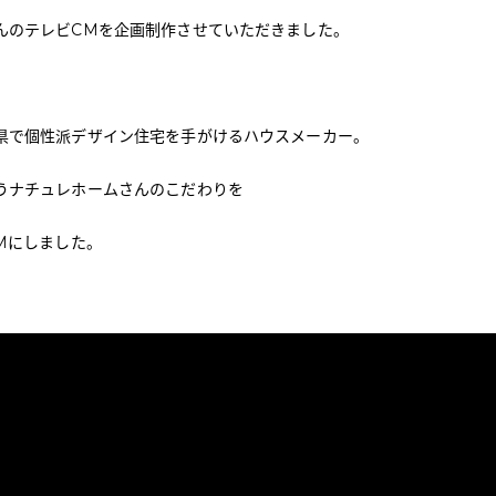
んのテレビCMを企画制作させていただきました。
県で個性派デザイン住宅を手がけるハウスメーカー。
うナチュレホームさんのこだわりを
Mにしました。