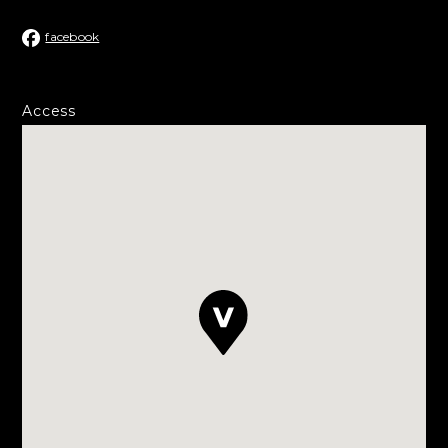
facebook
Access