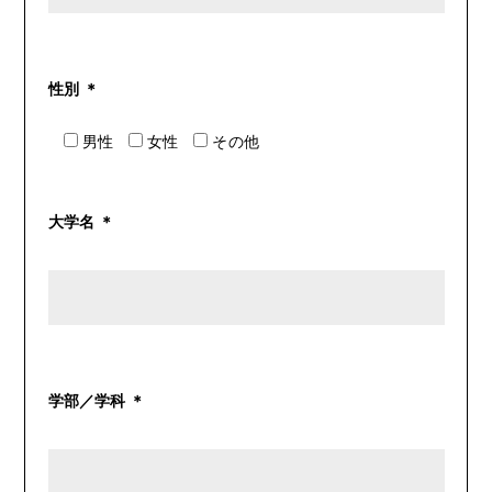
性別 ＊
男性
女性
その他
大学名 ＊
学部／学科 ＊