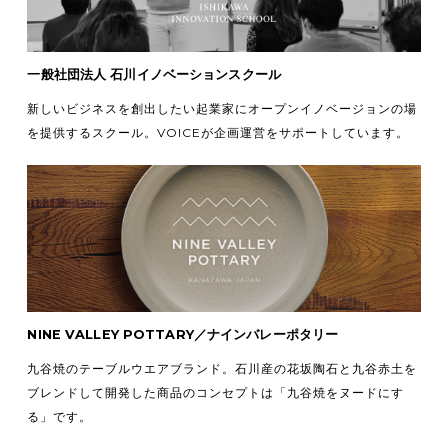
一般社団法人 石川イノベーションスクール
新しいビジネスを創出したい起業家にオープンイノベージョンの場
を提供するスクール。VOICEが企画運営をサポートしています。
NINE VALLEY POTTARY／ナインバレーポタリー
九谷焼のテーブルウエアブランド。石川産の花坂陶石と九谷赤土を
ブレンドして開発した商品のコンセプトは「九谷焼をヌードにす
る」です。