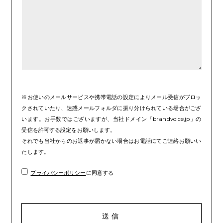
※お使いのメールサービスや携帯電話の設定によりメール受信がブロッ
クされていたり、迷惑メールフォルダに振り分けられている場合がござ
います。お手数ではございますが、当社ドメイン「brandvoice.jp」の
受信を許可する設定をお願いします。
それでも当社からのお返事が届かない場合はお電話にてご連絡お願いい
たします。
プライバシーポリシー
に同意する