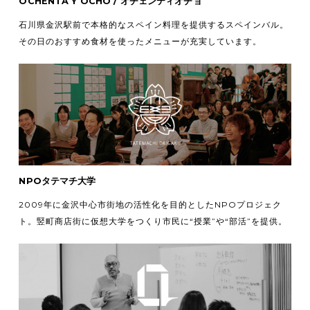
OCHENTA Y OCHO / オチェンティオチョ
石川県金沢駅前で本格的なスペイン料理を提供するスペインバル。
その日のおすすめ食材を使ったメニューが充実しています。
NPOタテマチ大学
2009年に金沢中心市街地の活性化を目的としたNPOプロジェク
ト。竪町商店街に仮想大学をつくり市民に“授業”や“部活”を提供。