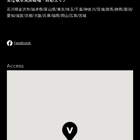
石川県金沢市/福井県/富山県/東京/埼玉/千葉/神奈川/茨城/群馬/静岡/新潟/
愛知/滋賀/京都/大阪/兵庫/福岡/岡山/広島/宮城
facebook
Access