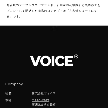
九谷焼のテーブルウエアブランド。石川産の花坂陶石と九谷赤土を
ブレンドして開発した商品のコンセプトは「九谷焼をヌードにす
る」です。
Company
社名
株式会社ヴォイス
本社
〒920-0997
石川県金沢市竪町4