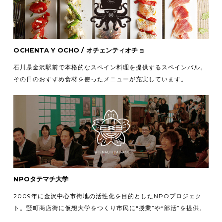
OCHENTA Y OCHO / オチェンティオチョ
石川県金沢駅前で本格的なスペイン料理を提供するスペインバル。
その日のおすすめ食材を使ったメニューが充実しています。
NPOタテマチ大学
2009年に金沢中心市街地の活性化を目的としたNPOプロジェク
ト。竪町商店街に仮想大学をつくり市民に“授業”や“部活”を提供。