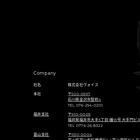
Company
社名
株式会社ヴォイス
本社
〒920-0997
石川県金沢市竪町4
TEL 076-254-0210
福井支社
〒910-0005
福井県福井市大手3丁目1番13号 大手門ビル
TEL 0776-26-8322
富山支社
〒930-0004