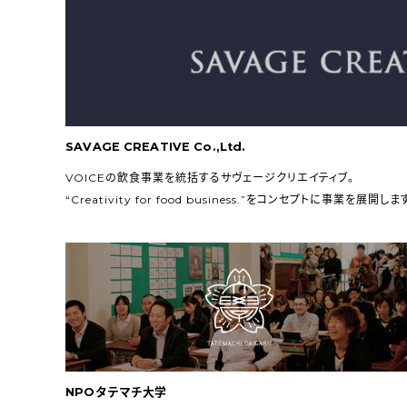
SAVAGE CREATIVE Co.,Ltd.
VOICEの飲食事業を統括するサヴェージクリエイティブ。
“Creativity for food business.”をコンセプトに事業を展開しま
Copyright (C) VOICE co.,ltd.
NPOタテマチ大学