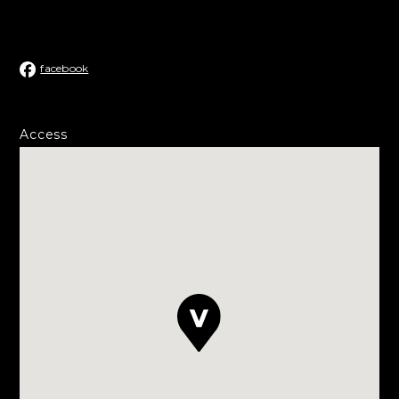
facebook
Access