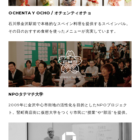
OCHENTA Y OCHO / オチェンティオチョ
石川県金沢駅前で本格的なスペイン料理を提供するスペインバル。
その日のおすすめ食材を使ったメニューが充実しています。
NPOタテマチ大学
2009年に金沢中心市街地の活性化を目的としたNPOプロジェク
ト。竪町商店街に仮想大学をつくり市民に“授業”や“部活”を提供。