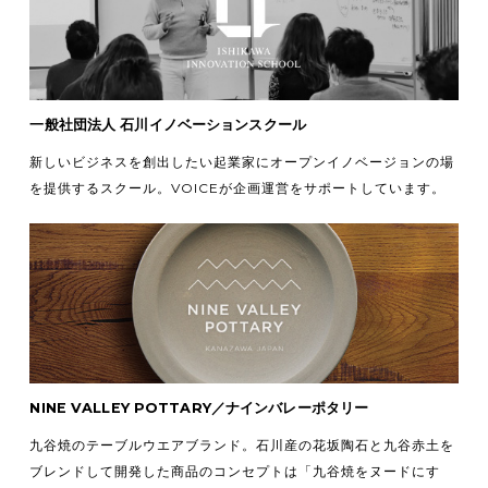
一般社団法人 石川イノベーションスクール
新しいビジネスを創出したい起業家にオープンイノベージョンの場
を提供するスクール。VOICEが企画運営をサポートしています。
NINE VALLEY POTTARY／ナインバレーポタリー
九谷焼のテーブルウエアブランド。石川産の花坂陶石と九谷赤土を
ブレンドして開発した商品のコンセプトは「九谷焼をヌードにす