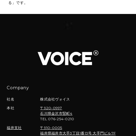
る」です。
Company
社名
株式会社ヴォイス
本社
〒920-0997
石川県金沢市竪町4
TEL 076-254-0210
福井支社
〒910-0005
福井県福井市大手3丁目1番13号 大手門ビル7F