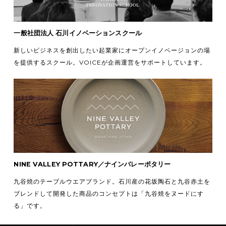
一般社団法人 石川イノベーションスクール
新しいビジネスを創出したい起業家にオープンイノベージョンの場
を提供するスクール。VOICEが企画運営をサポートしています。
NINE VALLEY POTTARY／ナインバレーポタリー
九谷焼のテーブルウエアブランド。石川産の花坂陶石と九谷赤土を
ブレンドして開発した商品のコンセプトは「九谷焼をヌードにす
る」です。