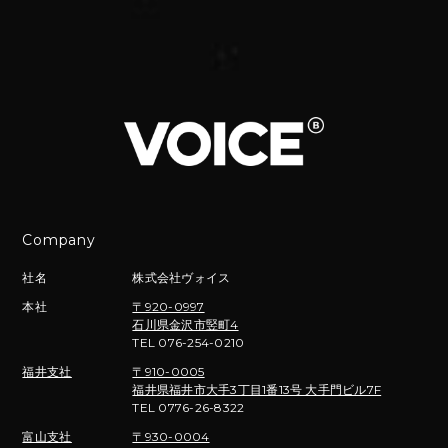
Company
社名
株式会社ヴォイス
本社
〒920-0997
石川県金沢市竪町4
TEL 076-254-0210
福井支社
〒910-0005
福井県福井市大手3丁目1番13号 大手門ビル7F
TEL 0776-26-8322
富山支社
〒930-0004