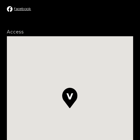
facebook
Access