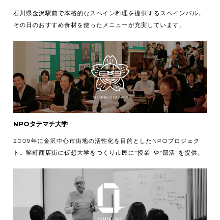
石川県金沢駅前で本格的なスペイン料理を提供するスペインバル。
その日のおすすめ食材を使ったメニューが充実しています。
NPOタテマチ大学
2009年に金沢中心市街地の活性化を目的としたNPOプロジェク
ト。竪町商店街に仮想大学をつくり市民に“授業”や“部活”を提供。