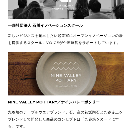
一般社団法人 石川イノベーションスクール
新しいビジネスを創出したい起業家にオープンイノベージョンの場
を提供するスクール。VOICEが企画運営をサポートしています。
NINE VALLEY POTTARY／ナインバレーポタリー
九谷焼のテーブルウエアブランド。石川産の花坂陶石と九谷赤土を
ブレンドして開発した商品のコンセプトは「九谷焼をヌードにす
る」です。