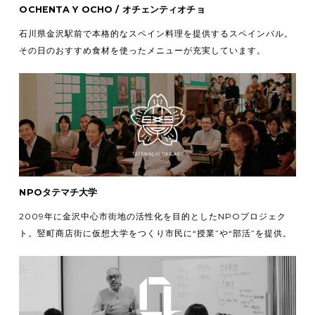
OCHENTA Y OCHO / オチェンティオチョ
石川県金沢駅前で本格的なスペイン料理を提供するスペインバル。
その日のおすすめ食材を使ったメニューが充実しています。
NPOタテマチ大学
2009年に金沢中心市街地の活性化を目的としたNPOプロジェク
ト。竪町商店街に仮想大学をつくり市民に“授業”や“部活”を提供。