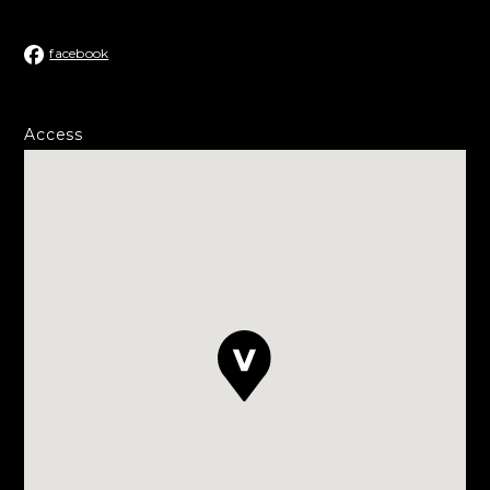
facebook
Access