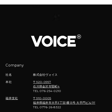
Company
社名
株式会社ヴォイス
本社
〒920-0997
石川県金沢市竪町4
TEL 076-254-0210
福井支社
〒910-0005
福井県福井市大手3丁目1番13号 大手門ビル7F
TEL 0776-26-8322