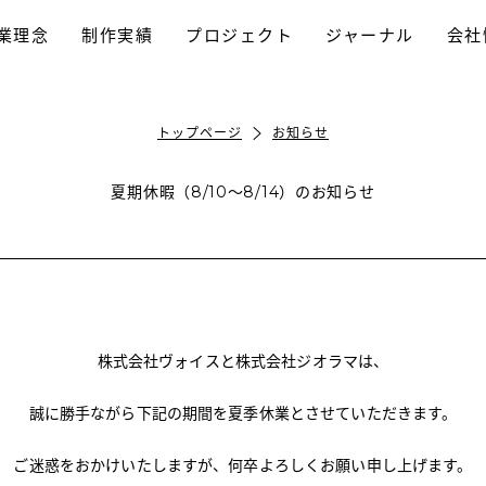
業理念
制作実績
プロジェクト
ジャーナル
会社
採用プロモーション
パンフレット制作
ホームページ制作
動画制作/TVCM
プロモーション
ブランディング
ロゴデザイン
トップページ
お知らせ
夏期休暇（8/10〜8/14）のお知らせ
株式会社ヴォイスと株式会社ジオラマは、
誠に勝手ながら下記の期間を夏季休業とさせていただきます。
ご迷惑をおかけいたしますが、何卒よろしくお願い申し上げます。