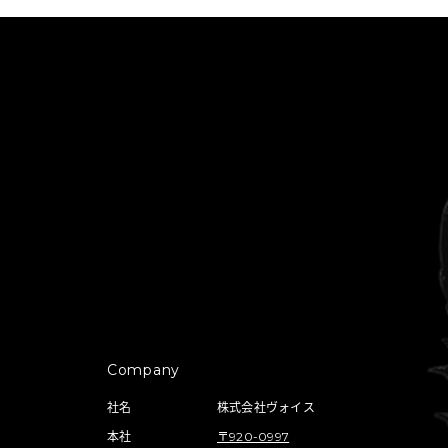
Company
社名
株式会社ヴォイス
本社
〒920-0997