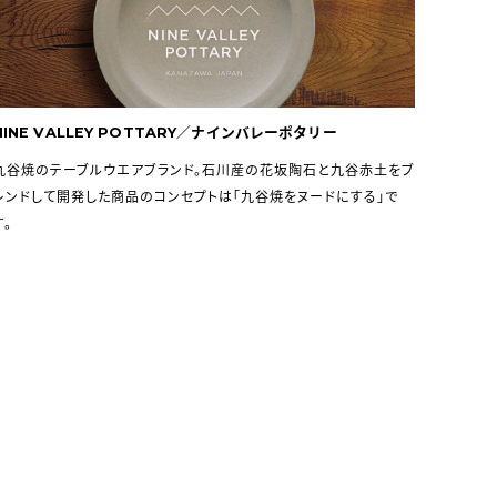
NINE VALLEY POTTARY／ナインバレーポタリー
九谷焼のテーブルウエアブランド。石川産の花坂陶石と九谷赤土をブ
レンドして開発した商品のコンセプトは「九谷焼をヌードにする」で
す。