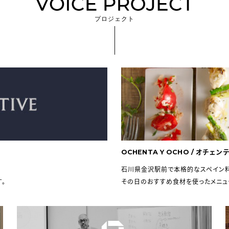
プロジェクト
OCHENTA Y OCHO / オチェ
石川県金沢駅前で本格的なスペイン料
す。
その日のおすすめ食材を使ったメニュ