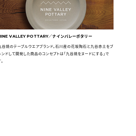
NINE VALLEY POTTARY／ナインバレーポタリー
九谷焼のテーブルウエアブランド。石川産の花坂陶石と九谷赤土をブ
レンドして開発した商品のコンセプトは「九谷焼をヌードにする」で
す。