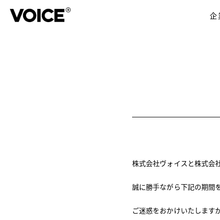
企
株式会社ヴォイスと株式会
誠に勝手ながら下記の期間
ご迷惑をおかけいたします