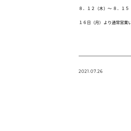
８．１２（木）〜 ８．１５
１６日（月）より通常営業
2021.07.26