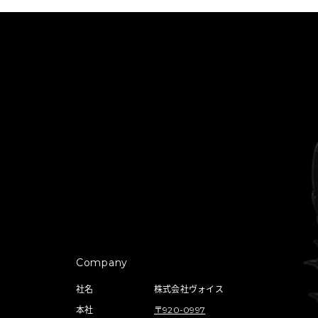
Company
社名
株式会社ヴォイス
本社
〒920-0997