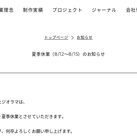
業理念
制作実績
プロジェクト
ジャーナル
会社
採用プロモーション
パンフレット制作
ホームページ制作
動画制作/TVCM
プロモーション
ブランディング
ロゴデザイン
トップページ
お知らせ
夏季休業（8/12〜8/15）のお知らせ
社ジオラマは、
を夏季休業とさせていただきます。
が、何卒よろしくお願い申し上げます。