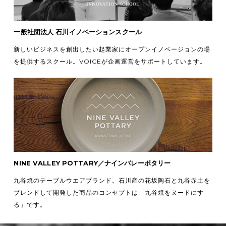
一般社団法人 石川イノベーションスクール
新しいビジネスを創出したい起業家にオープンイノベージョンの場
を提供するスクール。VOICEが企画運営をサポートしています。
NINE VALLEY POTTARY／ナインバレーポタリー
九谷焼のテーブルウエアブランド。石川産の花坂陶石と九谷赤土を
ブレンドして開発した商品のコンセプトは「九谷焼をヌードにす
る」です。