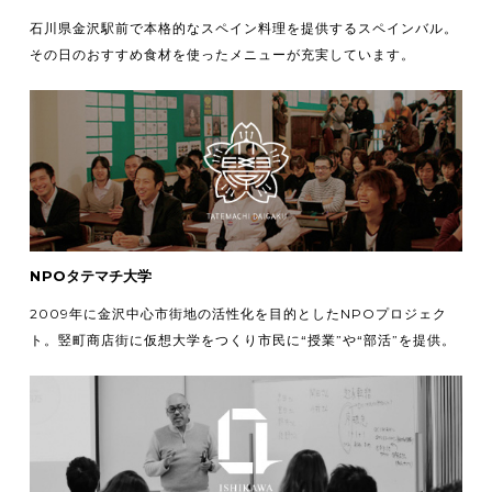
石川県金沢駅前で本格的なスペイン料理を提供するスペインバル。
その日のおすすめ食材を使ったメニューが充実しています。
NPOタテマチ大学
2009年に金沢中心市街地の活性化を目的としたNPOプロジェク
ト。竪町商店街に仮想大学をつくり市民に“授業”や“部活”を提供。