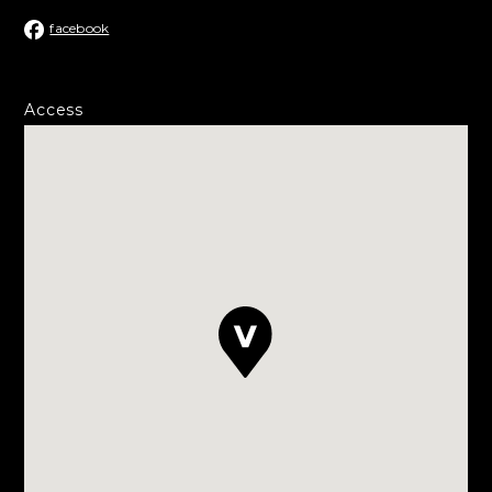
facebook
Access