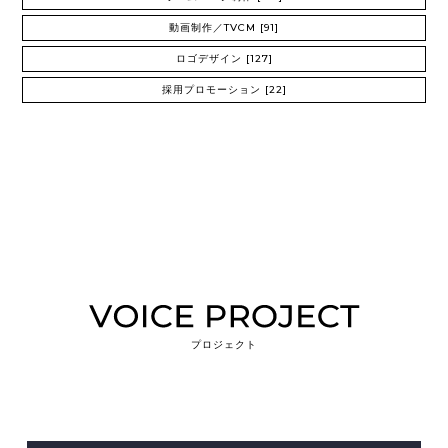
動画制作／TVCM
[91]
ロゴデザイン
[127]
採用プロモーション
[22]
プロジェクト