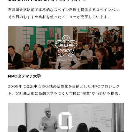
石川県金沢駅前で本格的なスペイン料理を提供するスペインバル。
その日のおすすめ食材を使ったメニューが充実しています。
NPOタテマチ大学
2009年に金沢中心市街地の活性化を目的としたNPOプロジェク
ト。竪町商店街に仮想大学をつくり市民に“授業”や“部活”を提供。