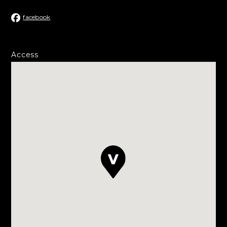
facebook
Access