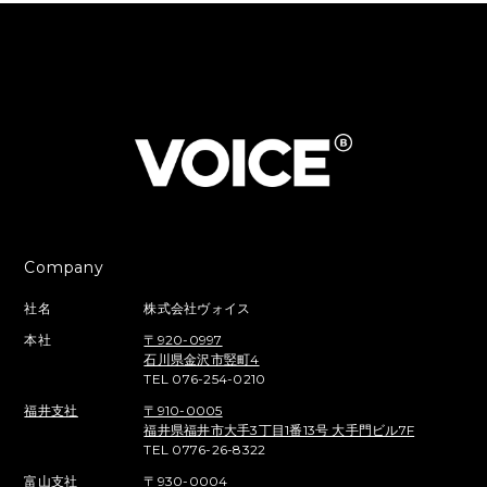
Company
社名
株式会社ヴォイス
本社
〒920-0997
石川県金沢市竪町4
TEL 076-254-0210
福井支社
〒910-0005
福井県福井市大手3丁目1番13号 大手門ビル7F
TEL 0776-26-8322
富山支社
〒930-0004