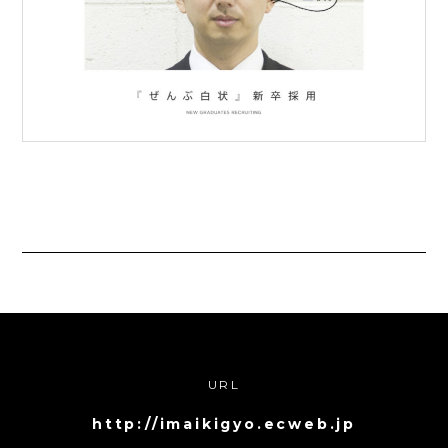
URL
http://imaikigyo.ecweb.jp