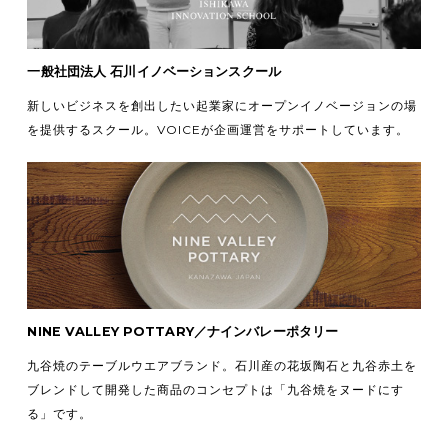
一般社団法人 石川イノベーションスクール
新しいビジネスを創出したい起業家にオープンイノベージョンの場
を提供するスクール。VOICEが企画運営をサポートしています。
NINE VALLEY POTTARY／ナインバレーポタリー
九谷焼のテーブルウエアブランド。石川産の花坂陶石と九谷赤土を
ブレンドして開発した商品のコンセプトは「九谷焼をヌードにす
る」です。