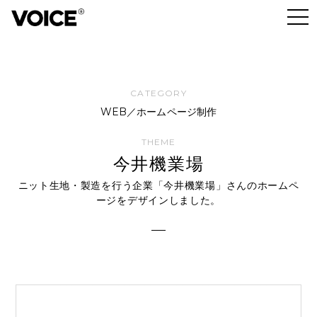
WEB／ホームページ制作
今井機業場
ニット生地・製造を行う企業「今井機業場」さんのホームペ
ージをデザインしました。