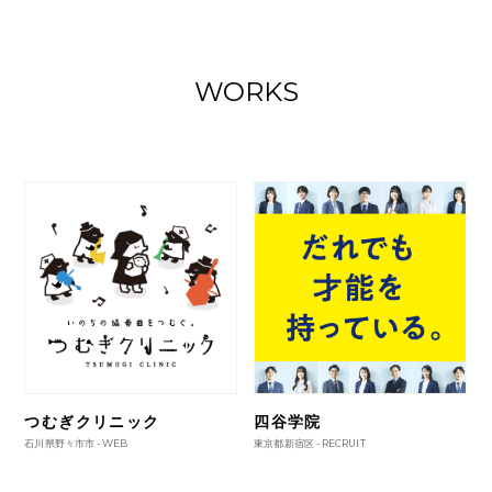
WORKS
つむぎクリニック
四谷学院
石川県野々市市 -
WEB
東京都新宿区 -
RECRUIT