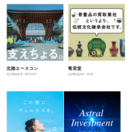
北陸エースコン
竜宮堂
石川県金沢市 -
RECRUIT
石川県金沢市 -
WEB