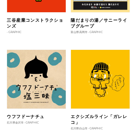
三谷産業コンストラクショ
陽だまりの湯／サニーライ
ンズ
ブグループ
-
GRAPHIC
富山県高岡市 -
GRAPHIC
ウフフドーナチュ
エクシズルライン「ガレレ
コ」
石川県金沢市 -
GRAPHIC
石川県白山市 -
GRAPHIC