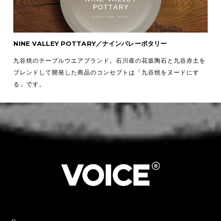
NINE VALLEY POTTARY／ナインバレーポタリー
九谷焼のテーブルウエアブランド。石川産の花坂陶石と九谷赤土を
ブレンドして開発した商品のコンセプトは「九谷焼をヌードにす
る」です。