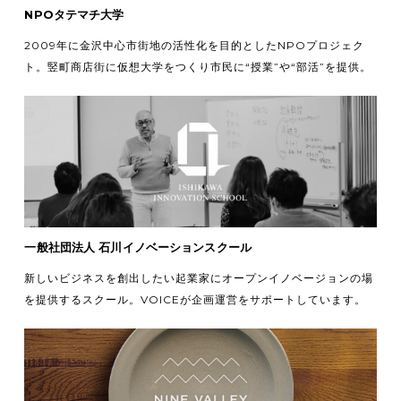
NPOタテマチ大学
2009年に金沢中心市街地の活性化を目的としたNPOプロジェク
ト。竪町商店街に仮想大学をつくり市民に“授業”や“部活”を提供。
一般社団法人 石川イノベーションスクール
新しいビジネスを創出したい起業家にオープンイノベージョンの場
を提供するスクール。VOICEが企画運営をサポートしています。