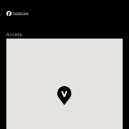
facebook
Access