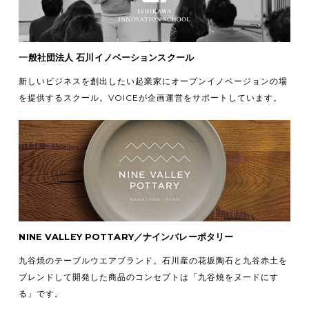
一般社団法人 石川イノベーションスクール
新しいビジネスを創出したい起業家にオープンイノベージョンの場
を提供するスクール。VOICEが企画運営をサポートしています。
NINE VALLEY POTTARY／ナインバレーポタリー
九谷焼のテーブルウエアブランド。石川産の花坂陶石と九谷赤土を
ブレンドして開発した商品のコンセプトは「九谷焼をヌードにす
る」です。