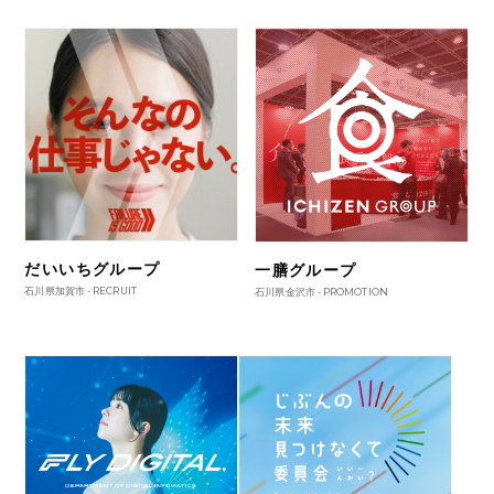
だいいちグループ
一膳グループ
石川県加賀市 -
RECRUIT
石川県金沢市 -
PROMOTION