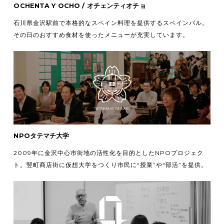
OCHENTA Y OCHO / オチェンティオチョ
石川県金沢駅前で本格的なスペイン料理を提供するスペインバル。
その日のおすすめ食材を使ったメニューが充実しています。
NPOタテマチ大学
2009年に金沢中心市街地の活性化を目的としたNPOプロジェク
ト。竪町商店街に仮想大学をつくり市民に“授業”や“部活”を提供。