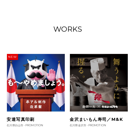
WORKS
NEW
安達写真印刷
金沢まいもん寿司／M&K
石川県白山市 -
PROMOTION
石川県金沢市 -
PROMOTION