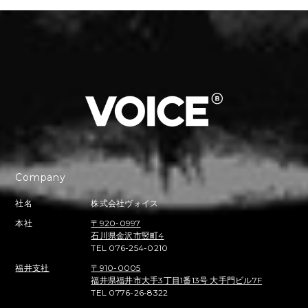
Company
社名
株式会社ヴォイス
本社
〒920-0997
石川県金沢市竪町4
TEL 076-254-0210
福井支社
〒910-0005
福井県福井市大手3丁目1番13号 大手門ビル7F
TEL 0776-26-8322