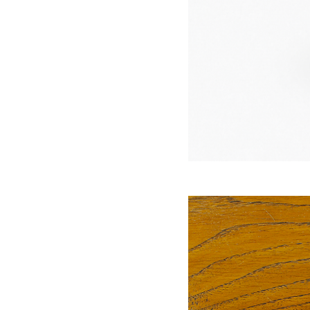
Copyright (C) VOICE co.,ltd.