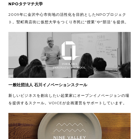
NPOタテマチ大学
2009年に金沢中心市街地の活性化を目的としたNPOプロジェク
ト。竪町商店街に仮想大学をつくり市民に“授業”や“部活”を提供。
一般社団法人 石川イノベーションスクール
新しいビジネスを創出したい起業家にオープンイノベージョンの場
を提供するスクール。VOICEが企画運営をサポートしています。