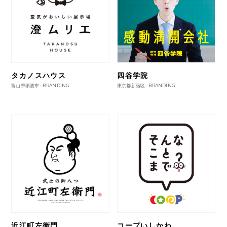
タカノスハウス
四谷学院
富山県砺波市 -
BRANDING
東京都新宿区 -
BRANDING
近江町左衛門
コープいしかわ