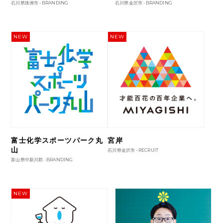
石川県珠洲市 -
BRANDING
石川県金沢市 -
BRANDING
NEW
NEW
富士化学スポーツパーク丸
宮岸
山
石川県金沢市 -
RECRUIT
富山県中新川郡 -
BRANDING
NEW