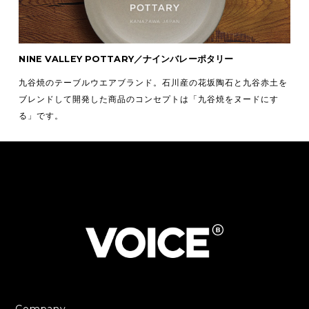
NINE VALLEY POTTARY／ナインバレーポタリー
九谷焼のテーブルウエアブランド。石川産の花坂陶石と九谷赤土を
ブレンドして開発した商品のコンセプトは「九谷焼をヌードにす
る」です。
Company