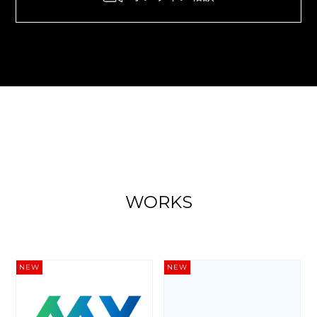
WORKS
NEW
NEW