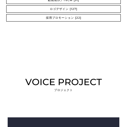
動画制作／TVCM
[91]
ロゴデザイン
[127]
採用プロモーション
[22]
プロジェクト