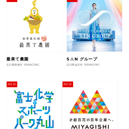
最果て農園
S.I.N グループ
石川県珠洲市 -
BRANDING
石川県金沢市 -
BRANDING
NEW
NEW