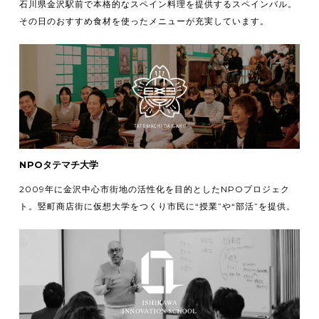
石川県金沢駅前で本格的なスペイン料理を提供するスペインバル。
その日のおすすめ食材を使ったメニューが充実しています。
NPOタテマチ大学
2009年に金沢中心市街地の活性化を目的としたNPOプロジェク
ト。竪町商店街に仮想大学をつくり市民に“授業”や“部活”を提供。