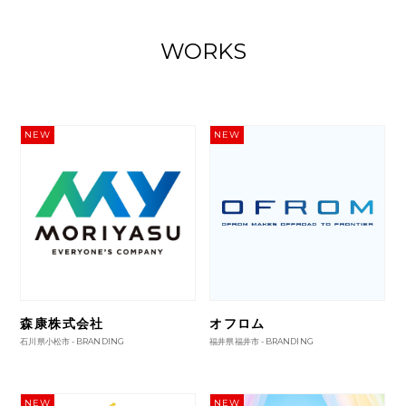
WORKS
NEW
NEW
森康株式会社
オフロム
石川県小松市 -
BRANDING
福井県福井市 -
BRANDING
NEW
NEW