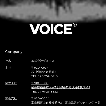
Company
社名
株式会社ヴォイス
本社
〒920-0997
石川県金沢市竪町4
TEL 076-254-0210
福井支社
〒910-0005
福井県福井市大手3丁目1番13号 大手門ビル7F
TEL 0776-26-8322
富山支社
〒930-0004
富山県富山市桜橋通り3-1 富山電気ビルディング 本館