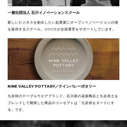
一般社団法人 石川イノベーションスクール
新しいビジネスを創出したい起業家にオープンイノベージョンの場
を提供するスクール。VOICEが企画運営をサポートしています。
NINE VALLEY POTTARY／ナインバレーポタリー
九谷焼のテーブルウエアブランド。石川産の花坂陶石と九谷赤土を
ブレンドして開発した商品のコンセプトは「九谷焼をヌードにす
る」です。