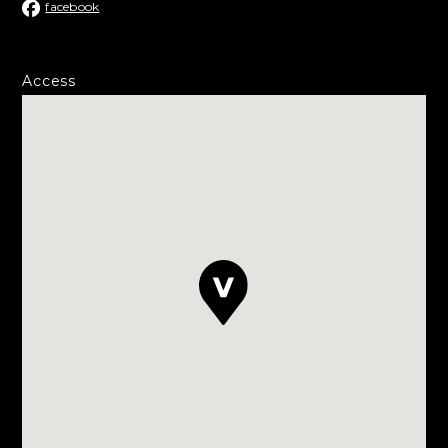
facebook
Access