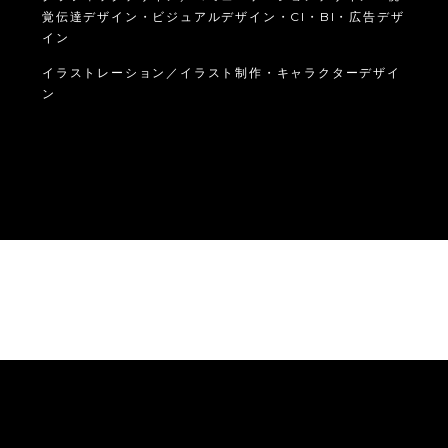
覚伝達デザイン・ビジュアルデザイン・CI・BI・広告デザ
イン
イラストレーション／イラスト制作・キャラクターデザイ
ン