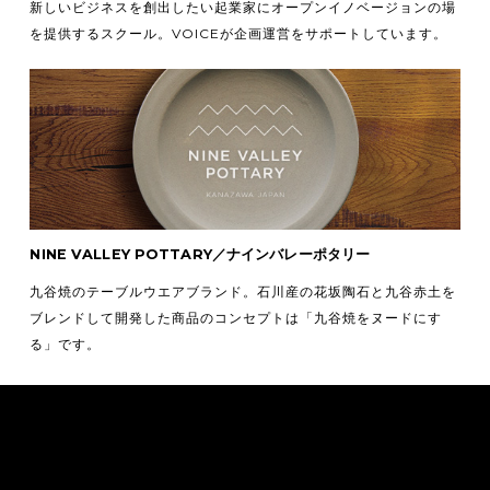
新しいビジネスを創出したい起業家にオープンイノベージョンの場
を提供するスクール。VOICEが企画運営をサポートしています。
NINE VALLEY POTTARY／ナインバレーポタリー
九谷焼のテーブルウエアブランド。石川産の花坂陶石と九谷赤土を
ブレンドして開発した商品のコンセプトは「九谷焼をヌードにす
る」です。