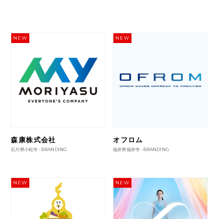
NEW
NEW
森康株式会社
オフロム
石川県小松市 -
BRANDING
福井県福井市 -
BRANDING
NEW
NEW