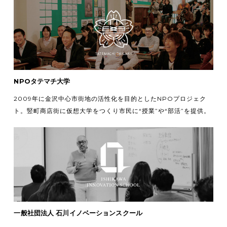
NPOタテマチ大学
2009年に金沢中心市街地の活性化を目的としたNPOプロジェク
ト。竪町商店街に仮想大学をつくり市民に“授業”や“部活”を提供。
一般社団法人 石川イノベーションスクール