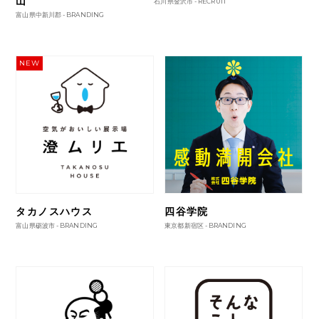
山
石川県金沢市 -
RECRUIT
富山県中新川郡 -
BRANDING
NEW
タカノスハウス
四谷学院
富山県砺波市 -
BRANDING
東京都新宿区 -
BRANDING