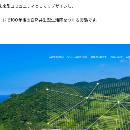
未来型コミュニティとしてリデザインし、
ードで100年後の自然共生型生活圏をつくる実験です。