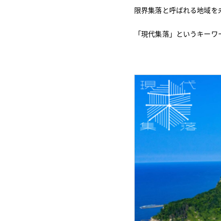
限界集落と呼ばれる地域を
「現代集落」というキーワ
Copyright (C) VOICE co.,ltd.