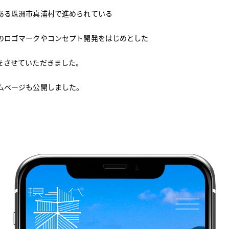
ある珠洲市真浦村で進められている
のロゴマークやコンセプト開発をはじめとした
をさせていただきました。
ムページも公開しました。