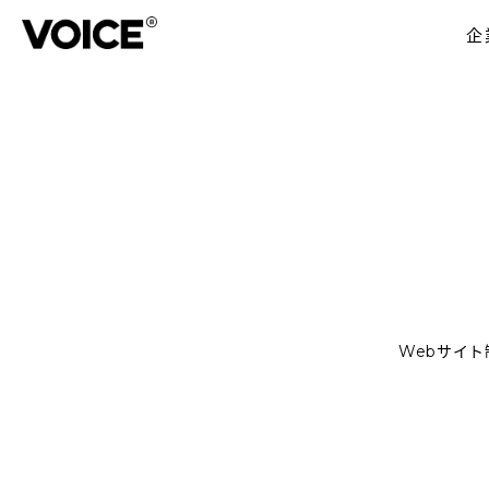
企
Webサイ