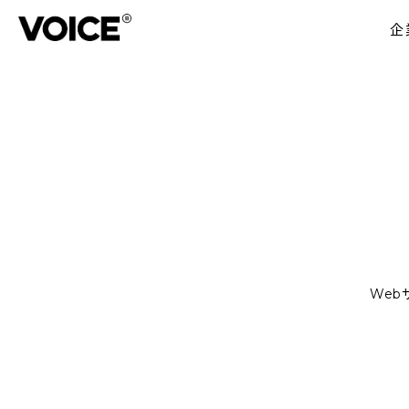
企
Web