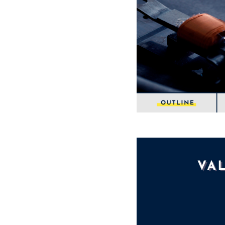
Copyright (C) VOICE co.,ltd.