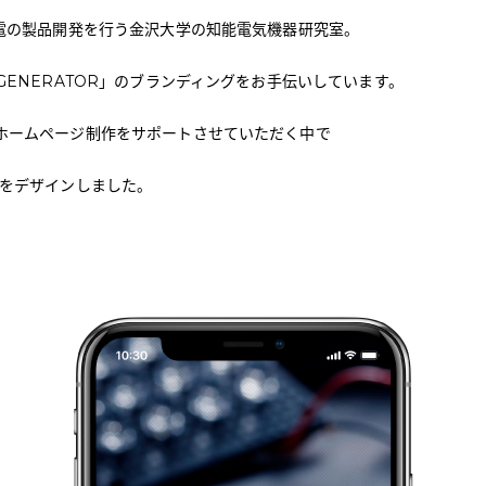
発電の製品開発を行う金沢大学の知能電気機器研究室。
GENERATOR」のブランディングをお手伝いしています。
ホームページ制作をサポートさせていただく中で
トをデザインしました。