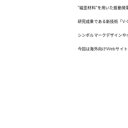
”磁歪材料”を用いた振動
研究成果である新技術「V-
シンボルマークデザインや
今回は海外向けWebサイ