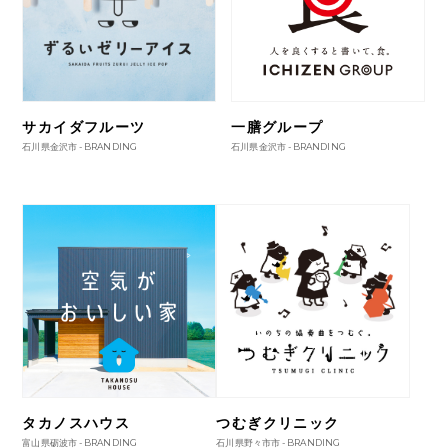
サカイダフルーツ
一膳グループ
石川県金沢市 -
BRANDING
石川県金沢市 -
BRANDING
タカノスハウス
つむぎクリニック
富山県砺波市 -
BRANDING
石川県野々市市 -
BRANDING