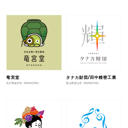
竜宮堂
タナカ財団/田中精密工業
石川県金沢市 -
BRANDING
富山県富山市 -
BRANDING