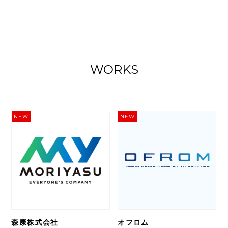
WORKS
NEW
NEW
森康株式会社
オフロム