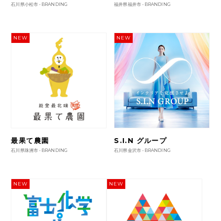
石川県小松市 -
BRANDING
福井県福井市 -
BRANDING
NEW
NEW
最果て農園
S.I.N グループ
石川県珠洲市 -
BRANDING
石川県金沢市 -
BRANDING
NEW
NEW