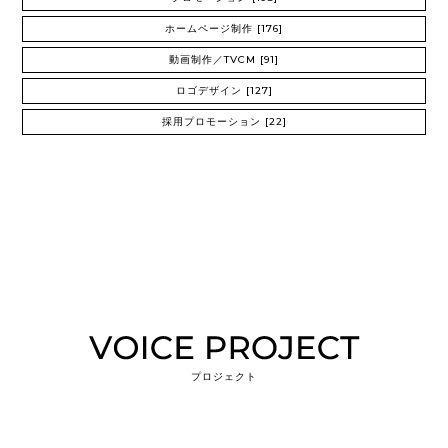
ホームページ制作
[176]
動画制作／TVCM
[91]
ロゴデザイン
[127]
採用プロモーション
[22]
プロジェクト