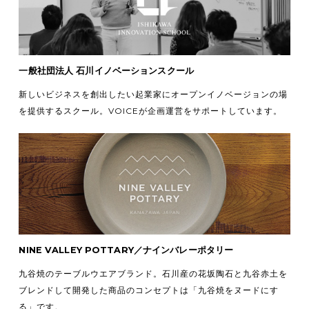
一般社団法人 石川イノベーションスクール
新しいビジネスを創出したい起業家にオープンイノベージョンの場
を提供するスクール。VOICEが企画運営をサポートしています。
NINE VALLEY POTTARY／ナインバレーポタリー
九谷焼のテーブルウエアブランド。石川産の花坂陶石と九谷赤土を
ブレンドして開発した商品のコンセプトは「九谷焼をヌードにす
る」です。