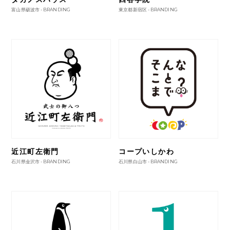
富山県砺波市 -
BRANDING
東京都新宿区 -
BRANDING
近江町左衛門
コープいしかわ
石川県金沢市 -
BRANDING
石川県白山市 -
BRANDING