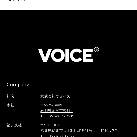
Company
社名
株式会社ヴォイス
本社
〒920-0997
石川県金沢市竪町4
TEL 076-254-0210
福井支社
〒910-0005
福井県福井市大手3丁目1番13号 大手門ビル7F
TEL 0776-26-8322