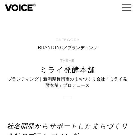
BRANDING／ブランディング
ミライ発酵本舗
ブランディング｜新潟県長岡市のまちづくり会社「ミライ発
酵本舗」プロデュース
社名開発からサポートしたまちづくり