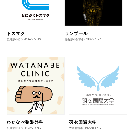
トスマク
ランブール
石川県小松市 -
BRANDING
富山県小矢部市 -
BRANDING
わたなべ整形外科
羽衣国際大学
石川県金沢市 -
BRANDING
大阪府堺市 -
BRANDING