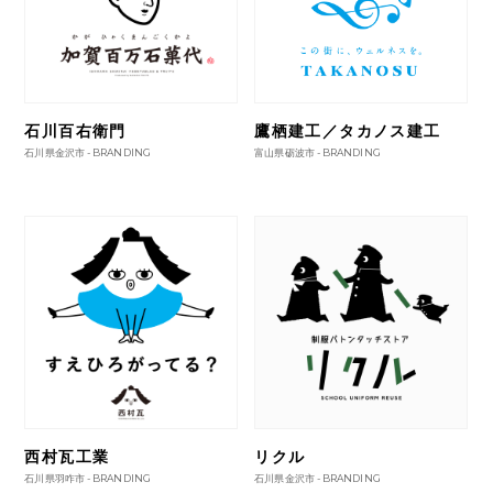
石川百右衛門
鷹栖建工／タカノス建工
石川県金沢市 -
BRANDING
富山県砺波市 -
BRANDING
西村瓦工業
リクル
石川県羽咋市 -
BRANDING
石川県金沢市 -
BRANDING