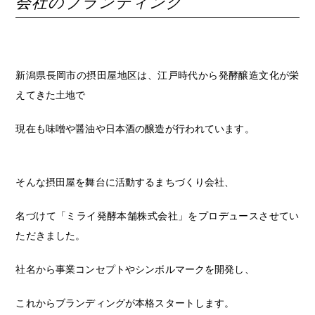
会社のブランディング
新潟県長岡市の
摂田屋地区は、江戸時代から発酵醸造文化が栄
えてきた土地で
現在も味噌や醤油や日本酒の醸造が行われています。
そんな摂田屋を舞台に活動するまちづくり会社、
名づけて「ミライ発酵本舗株式会社」をプロデュースさせてい
ただきました。
社名から事業コンセプトやシンボルマークを開発し、
これからブランディングが本格スタートします。