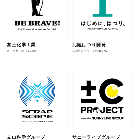
富士化学工業
北陸はつり開発
富山県新川郡 -
RECRUIT
石川県金沢市 -
BRANDING
立山科学グループ
サニーライブグループ