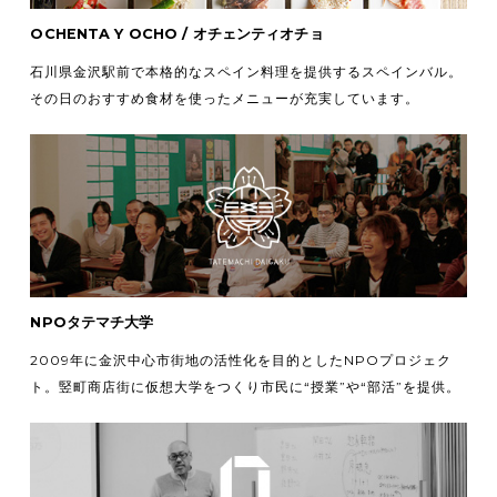
OCHENTA Y OCHO / オチェンティオチョ
石川県金沢駅前で本格的なスペイン料理を提供するスペインバル。
その日のおすすめ食材を使ったメニューが充実しています。
NPOタテマチ大学
2009年に金沢中心市街地の活性化を目的としたNPOプロジェク
ト。竪町商店街に仮想大学をつくり市民に“授業”や“部活”を提供。