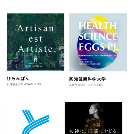
ひらみぱん
高知健康科学大学
石川県金沢市 -
BRANDING
高知県高知市 -
BRANDING