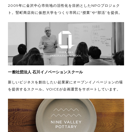
2009年に金沢中心市街地の活性化を目的としたNPOプロジェク
ト。竪町商店街に仮想大学をつくり市民に“授業”や“部活”を提供。
一般社団法人 石川イノベーションスクール
新しいビジネスを創出したい起業家にオープンイノベージョンの場
を提供するスクール。VOICEが企画運営をサポートしています。