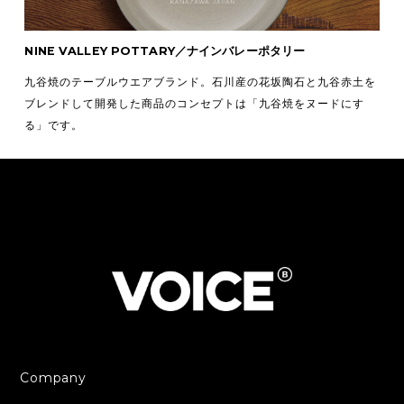
NINE VALLEY POTTARY／ナインバレーポタリー
九谷焼のテーブルウエアブランド。石川産の花坂陶石と九谷赤土を
ブレンドして開発した商品のコンセプトは「九谷焼をヌードにす
る」です。
Company