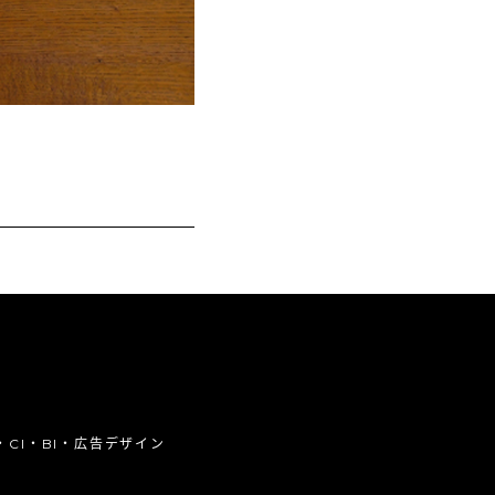
CI・BI・広告デザイン