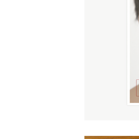
Copyright (C) VOICE co.,ltd.