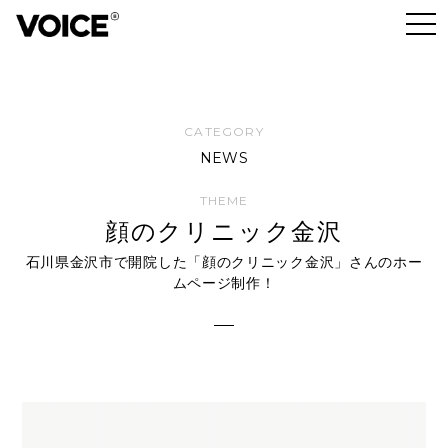
NEWS
顔のクリニック金沢
石川県金沢市で開院した「顔のクリニック金沢」さんのホー
ムページ制作！