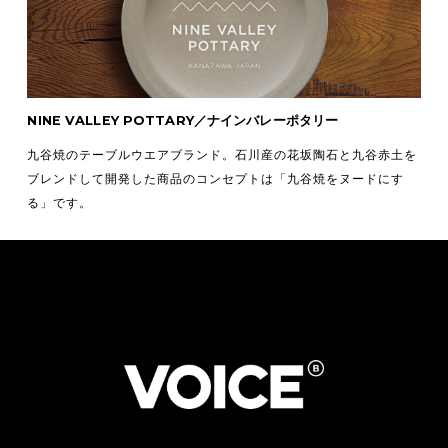
NINE VALLEY POTTARY／ナインバレーポタリー
九谷焼のテーブルウエアブランド。石川産の花坂陶石と九谷赤土を
ブレンドして開発した商品のコンセプトは「九谷焼をヌードにす
る」です。