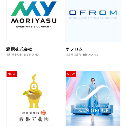
森康株式会社
オフロム
石川県小松市 -
BRANDING
福井県福井市 -
BRANDING
NEW
NEW