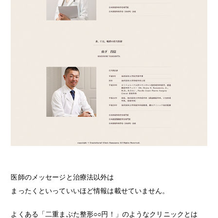
医師のメッセージと治療法以外は
まったくといっていいほど情報は載せていません。
よくある「二重まぶた整形○○円！」のようなクリニックとは