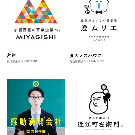
宮岸
タカノスハウス
石川県金沢市 -
RECRUIT
富山県砺波市 -
BRANDING