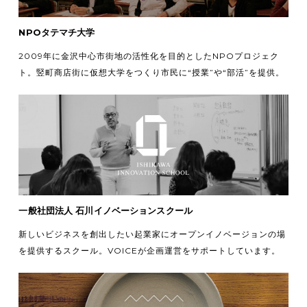
NPOタテマチ大学
2009年に金沢中心市街地の活性化を目的としたNPOプロジェク
ト。竪町商店街に仮想大学をつくり市民に“授業”や“部活”を提供。
一般社団法人 石川イノベーションスクール
新しいビジネスを創出したい起業家にオープンイノベージョンの場
を提供するスクール。VOICEが企画運営をサポートしています。