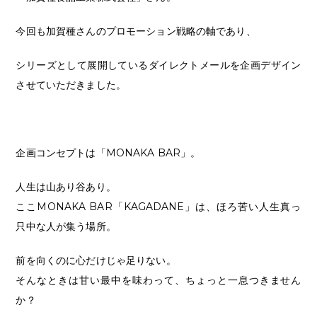
今回も加賀種さんのプロモーション戦略の軸であり、
シリーズとして展開しているダイレクトメールを企画デザイン
させていただきました。
企画コンセプトは「MONAKA BAR」。
人生は山あり谷あり。
ここMONAKA BAR「KAGADANE」は、ほろ苦い人生真っ
只中な人が集う場所。
前を向くのに心だけじゃ足りない。
そんなときは甘い最中を味わって、ちょっと一息つきません
か？