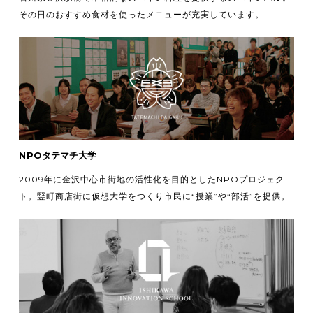
その日のおすすめ食材を使ったメニューが充実しています。
NPOタテマチ大学
2009年に金沢中心市街地の活性化を目的としたNPOプロジェク
ト。竪町商店街に仮想大学をつくり市民に“授業”や“部活”を提供。