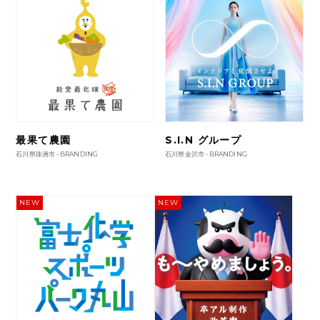
最果て農園
S.I.N グループ
石川県珠洲市 -
BRANDING
石川県金沢市 -
BRANDING
NEW
NEW