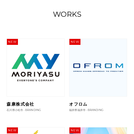
WORKS
NEW
NEW
森康株式会社
オフロム
石川県小松市 -
BRANDING
福井県福井市 -
BRANDING
NEW
NEW