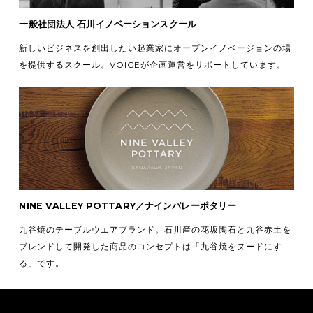
一般社団法人 石川イノベーションスクール
新しいビジネスを創出したい起業家にオープンイノベージョンの場
を提供するスクール。VOICEが企画運営をサポートしています。
NINE VALLEY POTTARY／ナインバレーポタリー
九谷焼のテーブルウエアブランド。石川産の花坂陶石と九谷赤土を
ブレンドして開発した商品のコンセプトは「九谷焼をヌードにす
る」です。