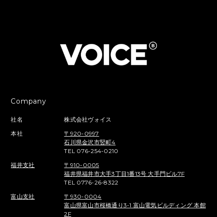
Company
社名
株式会社ヴォイス
本社
〒920-0997
石川県金沢市竪町4
TEL 076-254-0210
福井支社
〒910-0005
福井県福井市大手3丁目1番13号 大手門ビル7F
TEL 0776-26-8322
富山支社
〒930-0004
富山県富山市桜橋通り3-1 富山電気ビルディング 本館
2F