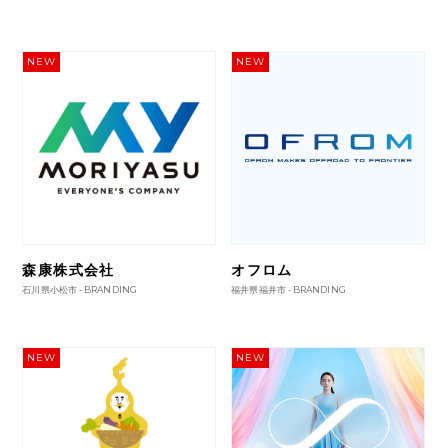
NEW
NEW
森康株式会社
オフロム
石川県小松市 -
BRANDING
福井県福井市 -
BRANDING
NEW
NEW