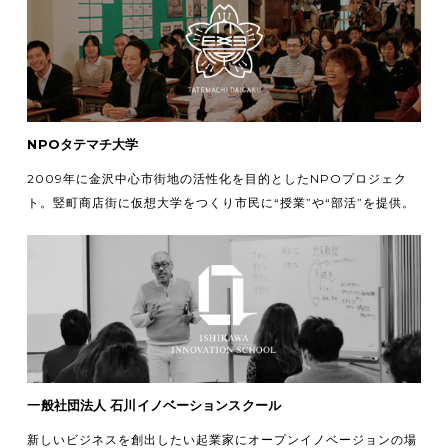
NPOタテマチ大学
2009年に金沢中心市街地の活性化を目的としたNPOプロジェク
ト。竪町商店街に仮想大学をつくり市民に“授業”や“部活”を提供。
一般社団法人 石川イノベーションスクール
新しいビジネスを創出したい起業家にオープンイノベージョンの場