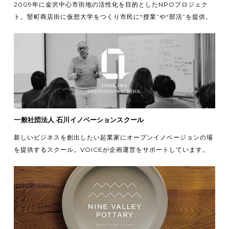
2009年に金沢中心市街地の活性化を目的としたNPOプロジェク
ト。竪町商店街に仮想大学をつくり市民に“授業”や“部活”を提供。
一般社団法人 石川イノベーションスクール
新しいビジネスを創出したい起業家にオープンイノベージョンの場
を提供するスクール。VOICEが企画運営をサポートしています。