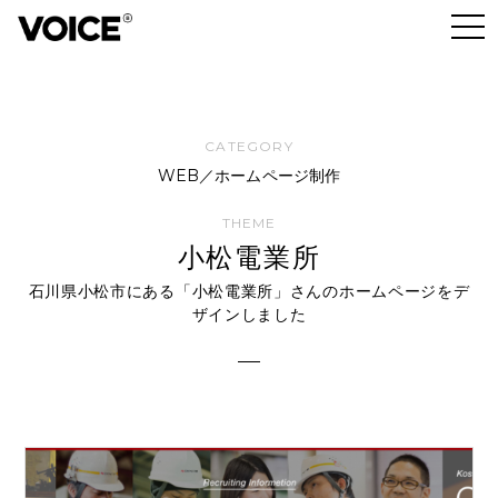
WEB／ホームページ制作
小松電業所
石川県小松市にある「小松電業所」さんのホームページをデ
ザインしました