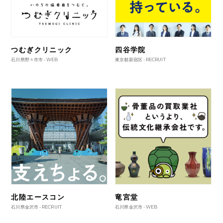
つむぎクリニック
四谷学院
石川県野々市市 -
WEB
東京都新宿区 -
RECRUIT
北陸エースコン
竜宮堂
石川県金沢市 -
RECRUIT
石川県金沢市 -
WEB