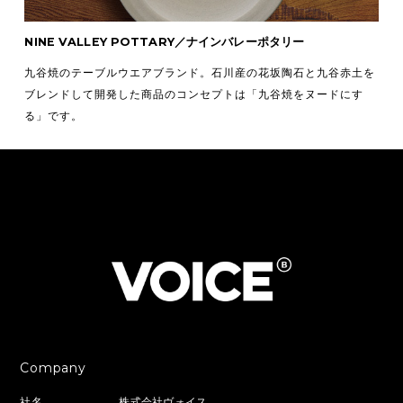
NINE VALLEY POTTARY／ナインバレーポタリー
九谷焼のテーブルウエアブランド。石川産の花坂陶石と九谷赤土を
ブレンドして開発した商品のコンセプトは「九谷焼をヌードにす
る」です。
Company
社名
株式会社ヴォイス