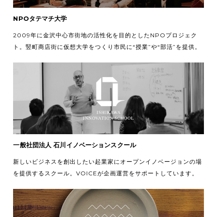
NPOタテマチ大学
2009年に金沢中心市街地の活性化を目的としたNPOプロジェク
ト。竪町商店街に仮想大学をつくり市民に“授業”や“部活”を提供。
一般社団法人 石川イノベーションスクール
新しいビジネスを創出したい起業家にオープンイノベージョンの場
を提供するスクール。VOICEが企画運営をサポートしています。