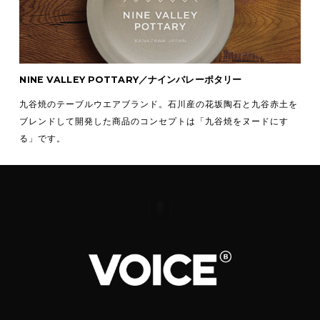
NINE VALLEY POTTARY／ナインバレーポタリー
九谷焼のテーブルウエアブランド。石川産の花坂陶石と九谷赤土を
ブレンドして開発した商品のコンセプトは「九谷焼をヌードにす
る」です。