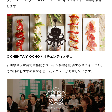
ブ。
“Creativity for food business.”をコンセプトに事業を展開
します。
OCHENTA Y OCHO / オチェンティオチョ
石川県金沢駅前で本格的なスペイン料理を提供するスペインバル。
その日のおすすめ食材を使ったメニューが充実しています。